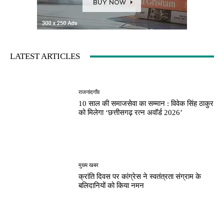
LATEST ARTICLES
राजनांदगाँव
10 साल की समाजसेवा का सम्मान : विवेक सिंह ठाकुर
को मिलेगा ‘छत्तीसगढ़ रत्न अवॉर्ड 2026’
मुख्य खबर
क्रांति दिवस पर कांग्रेस ने स्वतंत्रता संग्राम के
बलिदानियों को किया नमन