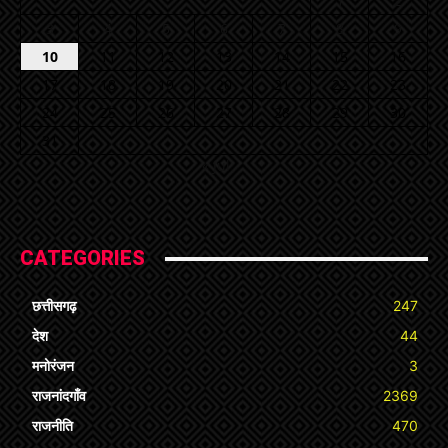
1
2
3
4
5
6
7
8
9
10
11
12
13
14
15
16
17
18
19
20
21
22
23
24
25
26
27
28
29
30
31
« Jul
CATEGORIES
छत्तीसगढ़
247
देश
44
मनोरंजन
3
राजनांदगाँव
2369
राजनीति
470