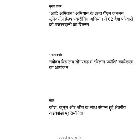
मुख्य खबर
‘आदि अमितान’ अभियान के तहत पीएम जनमन
यूनिवर्सल हेल्थ स्क्रीनिंग अभियान में 62 बैगा परिवारों
को मच्छरदानी का वितरण
राजनांदगाँव
नवोदय विद्यालय डोंगरगढ़ में ‘विज्ञान ज्योति’ कार्यक्रम
का आयोजन
खेल
जोश, जुनून और जीत के साथ संपन्न हुई क्षेत्रीय
ताइक्वांडो प्रतियोगिता
Load more