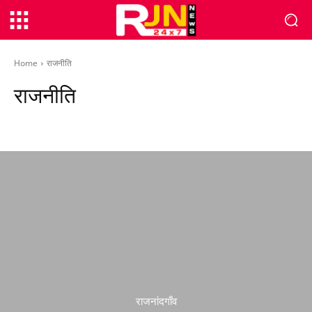
Home
राजनीति
राजनीति
अंतर्राष्ट्रीय
क्राइम
खेल
छत्तीसगढ़
तकनीकी
देश
राजनांदगाँव