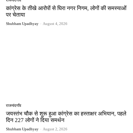
राजनांदगाँव
कांग्रेस के तीखे आरोपों से घिरा नगर निगम, लोगों की समस्याओं
पर चेताया
Shubham Upadhyay
-
August 4, 2026
राजनांदगाँव
जयस्तंभ चौक से शुरू हुआ कांग्रेस का हस्ताक्षर अभियान, पहले
दिन 227 लोगों ने दिया समर्थन
Shubham Upadhyay
-
August 2, 2026