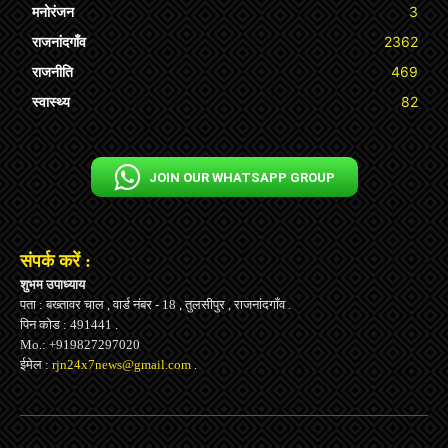
मनोरंजन
3
राजनांदगाँव
2362
राजनीति
469
स्वास्थ्य
82
JOIN OUR WHATSAPP GROUP
संपर्क करें :
शुभम उपाध्याय
पता : बख्तावर चाल , वार्ड नंबर - 18 , तुलसीपुर , राजनांदगाँव .
पिन कोड : 491441 .
Mo.: +919827297020
ईमेल :
rjn24x7news@gmail.com
.