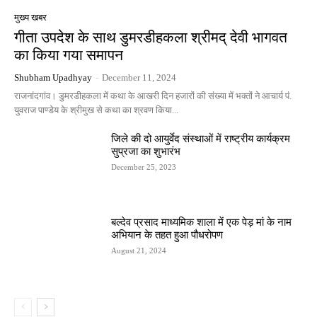
मुख्य खबर
गीता उपदेश के साथ डुमरडीहकला श्रीमद् देवी भागवत
का किया गया समापन
Shubham Upadhyay
-
December 11, 2024
राजनांदगांव। डुमरडीहकला में कथा के आखरी दिन हजारों की संख्या में भक्तों ने आचार्य पं.
युवराज पाण्डेय के श्रीमुख से कथा का श्रवण किया...
जिले की दो आयुर्वेद संस्थाओं में राष्ट्रीय कार्यक्रम
सुप्रजा का शुभारंभ
December 25, 2023
बल्देव प्रसाद माध्यमिक शाला में एक पेड़ मां के नाम
अभियान के तहत हुआ पौधरोपण
August 21, 2024