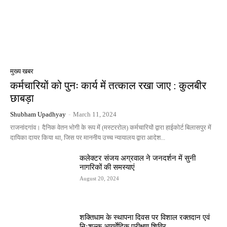
मुख्य खबर
कर्मचारियों को पुनः कार्य में तत्काल रखा जाए : कुलबीर
छाबड़ा
Shubham Upadhyay
-
March 11, 2024
राजनांदगांव। दैनिक वेतन भोगी के रूप में (मस्टररोल) कर्मचारियों द्वारा हाईकोर्ट बिलासपुर में
दायिका दायर किया था, जिस पर माननीय उच्च न्यायालय द्वारा आदेश...
कलेक्टर संजय अग्रवाल ने जनदर्शन में सुनी
नागरिकों की समस्याएं
August 20, 2024
शक्तिधाम के स्थापना दिवस पर विशाल रक्तदान एवं
निःशुल्क आयुर्वेदिक परीक्षण शिविर