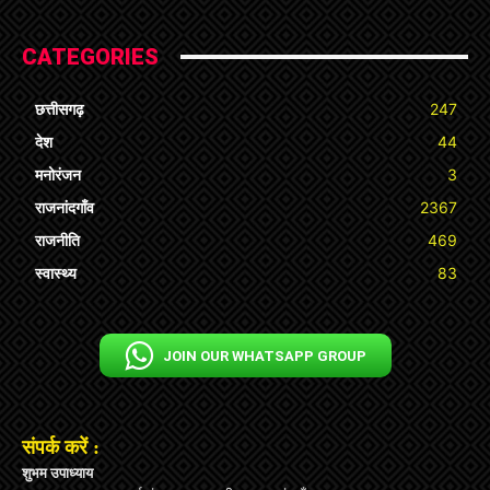
CATEGORIES
छत्तीसगढ़
247
देश
44
मनोरंजन
3
राजनांदगाँव
2367
राजनीति
469
स्वास्थ्य
83
JOIN OUR WHATSAPP GROUP
संपर्क करें :
शुभम उपाध्याय