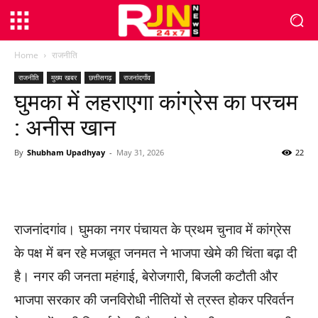
Home
राजनीति
राजनीति
मुख्य खबर
छत्तीसगढ़
राजनांदगाँव
घुमका में लहराएगा कांग्रेस का परचम
: अनीस खान
By
Shubham Upadhyay
-
May 31, 2026
22
WhatsApp
Facebook
Twitter
राजनांदगांव। घुमका नगर पंचायत के प्रथम चुनाव में कांग्रेस
के पक्ष में बन रहे मजबूत जनमत ने भाजपा खेमे की चिंता बढ़ा दी
है। नगर की जनता महंगाई, बेरोजगारी, बिजली कटौती और
भाजपा सरकार की जनविरोधी नीतियों से त्रस्त होकर परिवर्तन