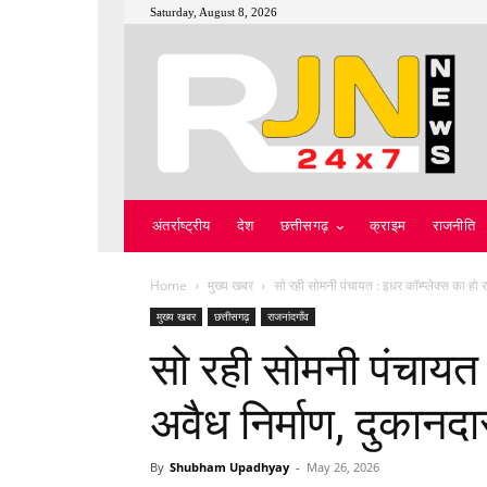
Saturday, August 8, 2026
अंतर्राष्ट्रीय
देश
छत्तीसगढ़
क्राइम
राजनीति
Home
मुख्य खबर
सो रही सोमनी पंचायत : इधर कॉम्प्लेक्स का हो रह
मुख्य खबर
छत्तीसगढ़
राजनांदगाँव
सो रही सोमनी पंचायत :
अवैध निर्माण, दुकानद
By
Shubham Upadhyay
-
May 26, 2026