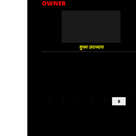
OWNER
शुभम उपाध्याय
August 2026
M
T
W
T
F
S
S
1
2
3
4
5
6
7
8
9
10
11
12
13
14
15
16
17
18
19
20
21
22
23
24
25
26
27
28
29
30
31