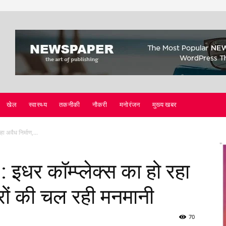
खेल
स्वास्थ्य
तकनीकी
नौकरी
मनोरंजन
मुख्य खबर
ा अवैध निर्माण,...
 इधर कॉम्प्लेक्स का हो रहा
ारों की चल रही मनमानी
70