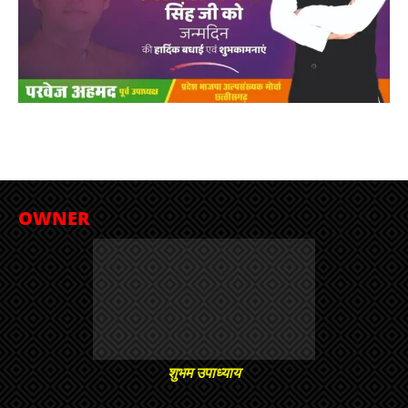
OWNER
शुभम उपाध्याय