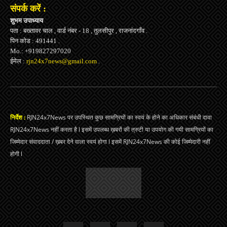
संपर्क करें :
शुभम उपाध्याय
पता : बख्तावर चाल , वार्ड नंबर - 18 , तुलसीपुर , राजनांदगाँव .
पिन कोड : 491441 .
Mo.: +919827297020
ईमेल :
rjn24x7news@gmail.com
.
निर्देश :
RJN24x7News पर उपस्थित कुछ सामग्रियों का स्वयं के होने का अधिकार संबंधी दावा
RJN24x7News नहीं करता है l इसमें उपलब्ध ख़बरों की त्रुटी या उपयोग की गयी सामग्रियों का
जिम्मेदार संवाददाता / ख़बर देने वाला स्वयं होगा l इसमें RJN24x7News की कोई जिम्मेदारी नहीं
होगी l