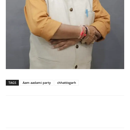
TAGS
Aam aadami party
chhattisgarh
WhatsApp
Facebook
Twitter