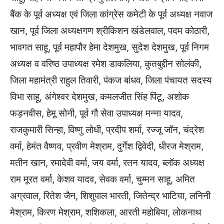
बैंक के पूर्व अध्यक्ष एवं जिला कांग्रेस कमेटी के पूर्व अध्यक्ष नवाज
खान, पूर्व जिला अध्यक्षगण श्रीकिशन खंडेलवाल, पदम कोठारी,
भावगत साहू, पूर्व महापौर हेमा देशमुख, सुदेश देशमुख, पूर्व निगम
अध्यक्ष व वरिष्ठ उपाध्यक्ष रमेश डाकलिया, कुतबुद्दीन सोलंकी,
जिला महामंत्री राहुल तिवारी, पंकज बांधव, जिला पंचायत सदस्य
विभा साहू, अंगेश्वर देशमुख, कमलजीत सिंह पिंटू, अशोक
फड़नवीस, हेमू सोनी, पूर्व गौ सेवा उपाध्यक्ष मन्ना यादव,
राजकुमारी सिन्हा, विष्णु लोधी, प्रदीप शर्मा, रज्जू जॉन, चंद्रेश
वर्मा, हेमंत वैष्णव, प्रवीण मेश्राम, दुर्गेश द्विवेदी, धीरज मेश्राम,
मतीन खान, रमादेवी वर्मा, जय वर्मा, रतन यादव, ब्लॉक अध्यक्ष
राम मूरत वर्मा, केशव यादव, सेवक वर्मा, चुम्मन साहू, अमित
अग्रवाल, रितेश जैन, शिशुपाल भारती, जितेन्द्र भाटिया, लनिनी
मेश्राम, किरण मेश्राम, शशिकला, आरती महोबिया, लोकनाथ