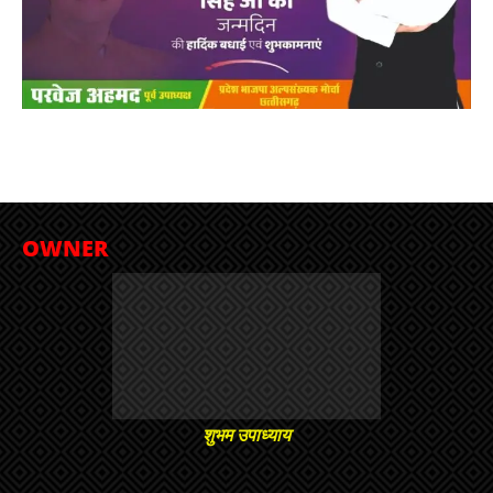
OWNER
शुभम उपाध्याय