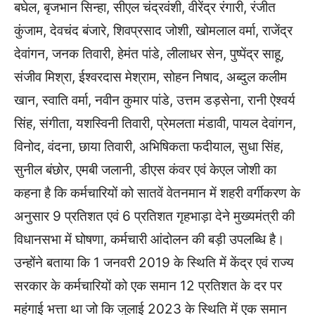
बघेल, बृजभान सिन्हा, सीएल चंद्रवंशी, वीरेंद्र रंगारी, रंजीत
कुंजाम, देवचंद बंजारे, शिवप्रसाद जोशी, खोमलाल वर्मा, राजेंद्र
देवांगन, जनक तिवारी, हेमंत पांडे, लीलाधर सेन, पुष्पेंद्र साहू,
संजीव मिश्रा, ईश्वरदास मेश्राम, सोहन निषाद, अब्दुल कलीम
खान, स्वाति वर्मा, नवीन कुमार पांडे, उत्तम डड़सेना, रानी ऐश्वर्य
सिंह, संगीता, यशस्विनी तिवारी, प्रेमलता मंडावी, पायल देवांगन,
विनोद, वंदना, छाया तिवारी, अभिषिकता फदीयाल, सुधा सिंह,
सुनील बंछोर, एमबी जलानी, डीएस कंवर एवं केएल जोशी का
कहना है कि कर्मचारियों को सातवें वेतनमान में शहरी वर्गीकरण के
अनुसार 9 प्रतिशत एवं 6 प्रतिशत गृहभाड़ा देने मुख्यमंत्री की
विधानसभा में घोषणा, कर्मचारी आंदोलन की बड़ी उपलब्धि है।
उन्होंने बताया कि 1 जनवरी 2019 के स्थिति में केंद्र एवं राज्य
सरकार के कर्मचारियों को एक समान 12 प्रतिशत के दर पर
महंगाई भत्ता था जो कि जुलाई 2023 के स्थिति में एक समान