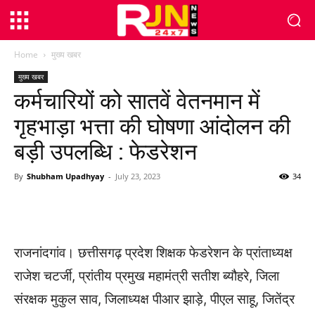
Home
मुख्य खबर
मुख्य खबर
कर्मचारियों को सातवें वेतनमान में
गृहभाड़ा भत्ता की घोषणा आंदोलन की
बड़ी उपलब्धि : फेडरेशन
By
Shubham Upadhyay
-
July 23, 2023
34
WhatsApp
Facebook
Twitter
राजनांदगांव। छत्तीसगढ़ प्रदेश शिक्षक फेडरेशन के प्रांताध्यक्ष
राजेश चटर्जी, प्रांतीय प्रमुख महामंत्री सतीश ब्यौहरे, जिला
संरक्षक मुकुल साव, जिलाध्यक्ष पीआर झाड़े, पीएल साहू, जितेंद्र