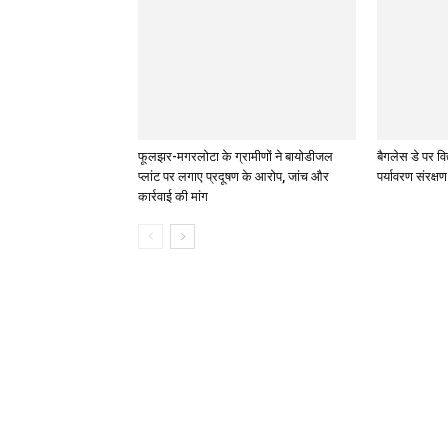
फूलझर-मगरलोटा के ग्रामीणों ने बायोडीजल
बैगलेस डे पर विद
प्लांट पर लगाए प्रदूषण के आरोप, जांच और
पर्यावरण संरक्ष
कार्रवाई की मांग