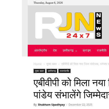
Thursday, August 6, 2026
अंतर्राष्ट्रीय
देश
छत्तीसगढ़
क्राइम
राजनीति
Home
मुख्य खबर
एबीवीपी को मिला नया जिला संयोजक, धनंजय पांडे
मुख्य खबर
छत्तीसगढ़
राजनांदगाँव
एबीवीपी को मिला नय
पांडेय संभालेंगे जिम्मेदा
By
Shubham Upadhyay
-
December 22, 2025