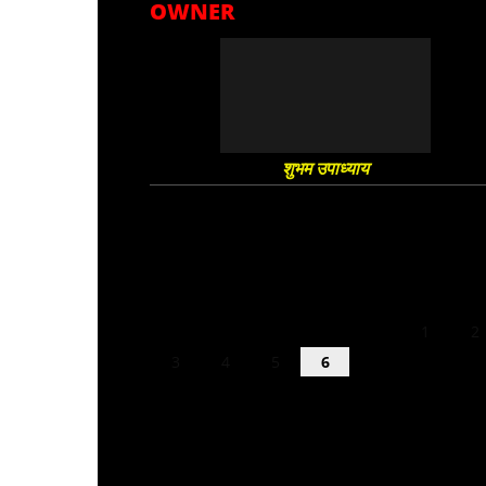
OWNER
शुभम उपाध्याय
August 2026
M
T
W
T
F
S
S
1
2
3
4
5
6
7
8
9
10
11
12
13
14
15
16
17
18
19
20
21
22
23
24
25
26
27
28
29
30
31