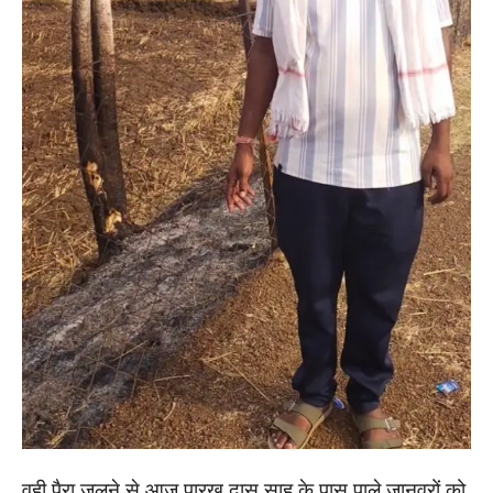
वही पैरा जलने से आज पारख दास साहू के पास पाले जानवरों को