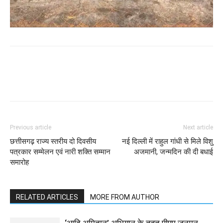
WhatsApp
Facebook
Twitter
Previous article
Next article
छत्तीसगढ़ राज्य स्तरीय दो दिवसीय
नई दिल्ली में राहुल गांधी से मिले विशु
पत्रकार सम्मेलन एवं नारी शक्ति सम्मान
अजमानी, जन्मदिन की दी बधाई
समारोह
RELATED ARTICLES
MORE FROM AUTHOR
‘आदि अमितान’ अभियान के तहत पीएम जनमन