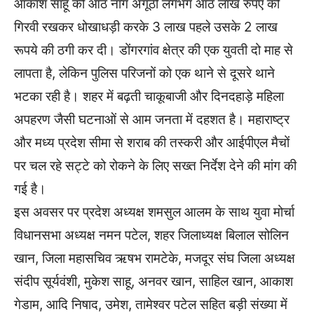
आकाश साहू की आठ नाग अंगूठी लगभग आठ लाख रुपए की
गिरवी रखकर धोखाधड़ी करके 3 लाख पहले उसके 2 लाख
रूपये की ठगी कर दी। डोंगरगांव क्षेत्र की एक युवती दो माह से
लापता है, लेकिन पुलिस परिजनों को एक थाने से दूसरे थाने
भटका रही है। शहर में बढ़ती चाकूबाजी और दिनदहाड़े महिला
अपहरण जैसी घटनाओं से आम जनता में दहशत है। महाराष्ट्र
और मध्य प्रदेश सीमा से शराब की तस्करी और आईपीएल मैचों
पर चल रहे सट्टे को रोकने के लिए सख्त निर्देश देने की मांग की
गई है।
इस अवसर पर प्रदेश अध्यक्ष शमसुल आलम के साथ युवा मोर्चा
विधानसभा अध्यक्ष नमन पटेल, शहर जिलाध्यक्ष बिलाल सोलिन
खान, जिला महासचिव ऋषभ रामटेके, मजदूर संघ जिला अध्यक्ष
संदीप सूर्यवंशी, मुकेश साहू, अनवर खान, साहिल खान, आकाश
गेडाम, आदि निषाद, उमेश, तामेश्वर पटेल सहित बड़ी संख्या में