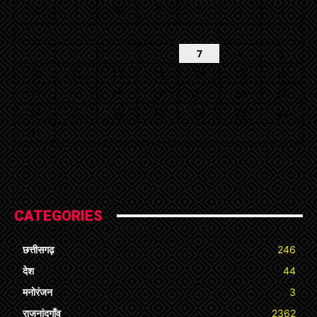
M
T
W
T
F
S
S
1
2
3
4
5
6
7
8
9
10
11
12
13
14
15
16
17
18
19
20
21
22
23
24
25
26
27
28
29
30
31
« Jul
CATEGORIES
छत्तीसगढ़
246
देश
44
मनोरंजन
3
राजनांदगाँव
2362