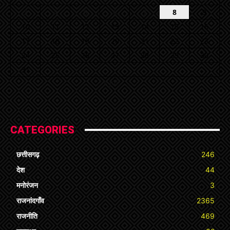
3
4
5
6
7
8
9
10
11
12
13
14
15
16
17
18
19
20
21
22
23
24
25
26
27
28
29
30
31
« Jul
CATEGORIES
छत्तीसगढ़
246
देश
44
मनोरंजन
3
राजनांदगाँव
2365
राजनीति
469