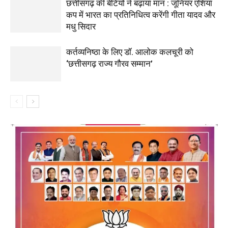
छत्तीसगढ़ की बेटियों ने बढ़ाया मान : जूनियर एशिया
कप में भारत का प्रतिनिधित्व करेंगी गीता यादव और
मधु सिदार
कर्तव्यनिष्ठा के लिए डॉ. आलोक कलचूरी को
‘छत्तीसगढ़ राज्य गौरव सम्मान’