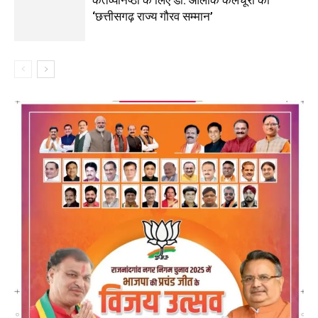
कर्तव्यनिष्ठा के लिए डॉ. आलोक कलचूरी को
‘छत्तीसगढ़ राज्य गौरव सम्मान’