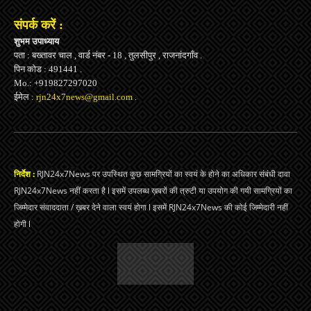
संपर्क करें :
शुभम उपाध्याय
पता : बख्तावर चाल , वार्ड नंबर - 18 , तुलसीपुर , राजनांदगाँव .
पिन कोड : 491441 .
Mo.: +919827297020
ईमेल :
rjn24x7news@gmail.com
.
निर्देश :
RJN24x7News पर उपस्थित कुछ सामग्रियों का स्वयं के होने का अधिकार संबंधी दावा
RJN24x7News नहीं करता है l इसमें उपलब्ध ख़बरों की त्रुटी या उपयोग की गयी सामग्रियों का
जिम्मेदार संवाददाता / ख़बर देने वाला स्वयं होगा l इसमें RJN24x7News की कोई जिम्मेदारी नहीं
होगी l