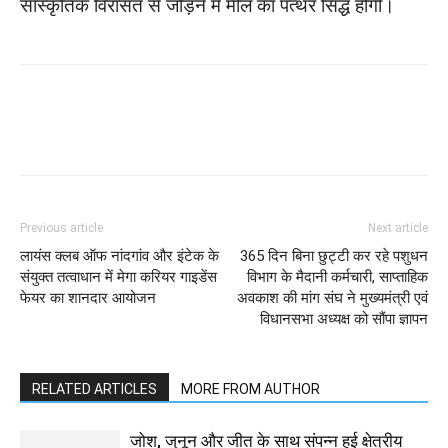
सांस्कृतिक विरासत से जोड़ने में मील का पत्थर सिद्ध होगी।
WhatsApp
Facebook
Twitter
Previous article
Next article
लायंस क्लब ऑफ नांदगांव और इंटेक के
365 दिन बिना छुट्टी कर रहे पशुधन
संयुक्त तत्वाधान में मेगा करियर गाइडेंस
विभाग के मैदानी कर्मचारी, साप्ताहिक
फेयर का शानदार आयोजन
अवकाश की मांग संघ ने मुख्यमंत्री एवं
विधानसभा अध्यक्ष को सौंपा ज्ञापन
RELATED ARTICLES
MORE FROM AUTHOR
जोश, जुनून और जीत के साथ संपन्न हुई क्षेत्रीय