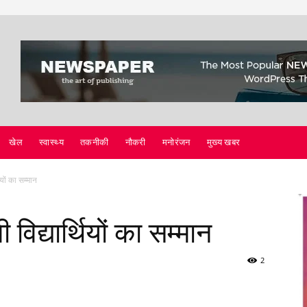
खेल
स्वास्थ्य
तकनीकी
नौकरी
मनोरंजन
मुख्य खबर
ियों का सम्मान
 विद्यार्थियों का सम्मान
2
Twitter
Copy URL