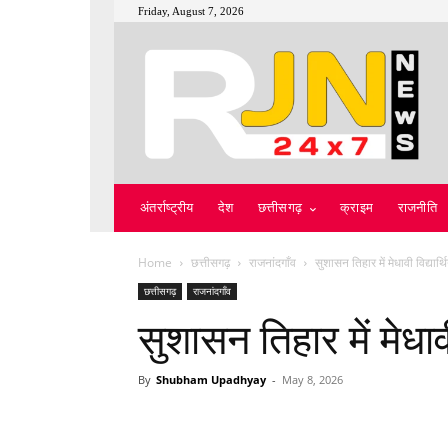
Friday, August 7, 2026
अंतर्राष्ट्रीय
देश
छत्तीसगढ़
क्राइम
राजनीति
Home
छत्तीसगढ़
राजनांदगाँव
सुशासन तिहार में मेधावी विद्यार्थ
छत्तीसगढ़
राजनांदगाँव
सुशासन तिहार में मेधावी
By
Shubham Upadhyay
-
May 8, 2026
WhatsApp
Facebook