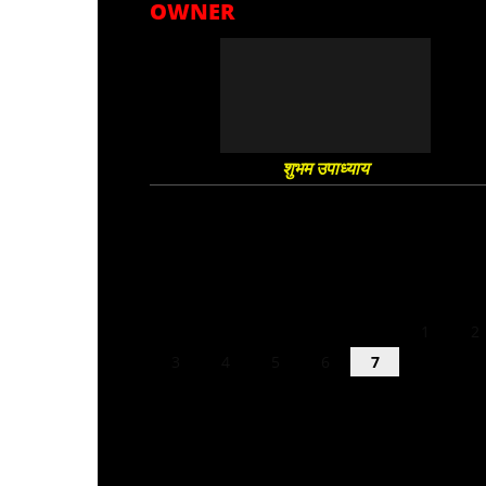
OWNER
शुभम उपाध्याय
August 2026
M
T
W
T
F
S
S
1
2
3
4
5
6
7
8
9
10
11
12
13
14
15
16
17
18
19
20
21
22
23
24
25
26
27
28
29
30
31