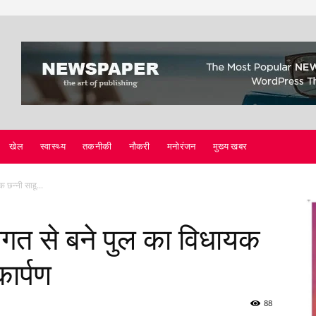
खेल
स्वास्थ्य
तकनीकी
नौकरी
मनोरंजन
मुख्य खबर
 छन्नी साहू...
गत से बने पुल का विधायक
कार्पण
88