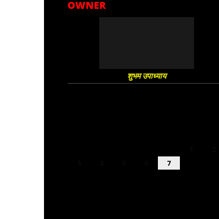
OWNER
शुभम उपाध्याय
August 2026
M
T
W
T
F
S
S
1
2
3
4
5
6
7
8
9
10
11
12
13
14
15
16
17
18
19
20
21
22
23
24
25
26
27
28
29
30
31