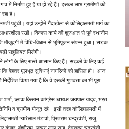
-गांव में निर्माण हुए हैं या हो रहे हैं। इसका लाभ ग्रामीणों को
 रहा है।
ती पहुंची। यहां उन्होंने गैंदाटोला से कोलिहालमती मार्ग का
ारशीला रखी। विकास कार्य की शुरुआत से पूर्व स्थानीय
 की मौजूदगी में विधि-विधान से भूमिपूजन संपन्न हुआ। सड़क
को बड़ी सहूलियत मिलेगी।
ने लोगों के लिए रास्ते आसान किए हैं। सड़कों के लिए कई
 है कि बेहतर मूलभूत सुविधाएं नागरिकों को हासिल हो। आज
 निर्देशित किया गया है कि वे इसकी गुणवत्ता का भी पूरा
श शर्मा, ब्लाक किसान कांग्रेस अध्यक्ष जयपाल यादव, भरत
िनिधि व ग्रामीण मौजूद रहे। इसी तरह कोलिहालमती में
ालमती प्यारेलाल मंडावी, प्रितराम चन्द्रवंशी, राजु
कुमार बंजार, बंशाीराम, लखन लाल साहू, देवशरण चंद्रवंशी,