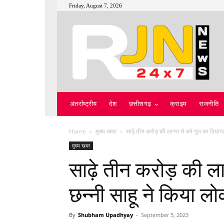
Friday, August 7, 2026
अंतर्राष्ट्रीय
देश
छत्तीसगढ़
क्राइम
राजनीति
Home
मुख्य खबर
साढ़े तीन करोड़ की लागत से बने पुल का विधायक
मुख्य खबर
साढ़े तीन करोड़ की ला
छन्नी साहू ने किया लो
By
Shubham Upadhyay
-
September 5, 2023