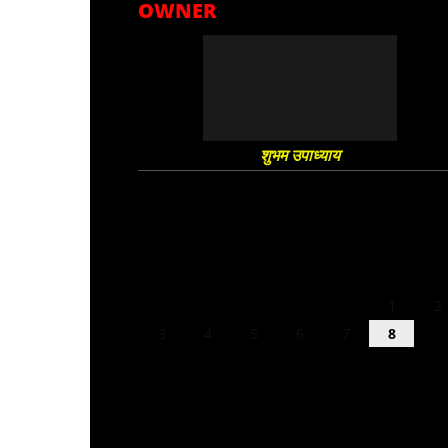
OWNER
शुभम उपाध्याय
August 2026
M
T
W
T
F
S
S
1
2
3
4
5
6
7
8
9
10
11
12
13
14
15
16
17
18
19
20
21
22
23
24
25
26
27
28
29
30
31