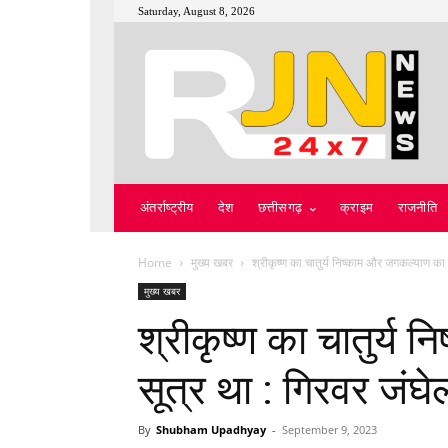
Saturday, August 8, 2026
अंतर्राष्ट्रीय
देश
छत्तीसगढ़
क्राइम
राजनीति
Home
मुख्य खबर
श्रीकृष्ण का चातुर्य निष्काम और जगकल्याण का 
मुख्य खबर
श्रीकृष्ण का चातुर्य
सूत्र था : गिरवर जंघे
By
Shubham Upadhyay
-
September 9, 2023