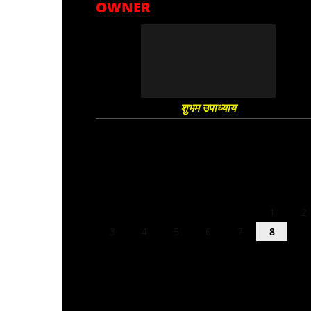
OWNER
शुभम उपाध्याय
August 2026
M
T
W
T
F
S
S
1
2
3
4
5
6
7
8
9
10
11
12
13
14
15
16
17
18
19
20
21
22
23
24
25
26
27
28
29
30
31