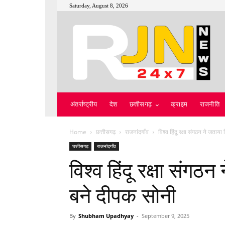
Saturday, August 8, 2026
अंतर्राष्ट्रीय
देश
छत्तीसगढ़
क्राइम
राजनीति
Home
छत्तीसगढ़
राजनांदगाँव
विश्व हिंदू रक्षा संगठन ने जताया
छत्तीसगढ़
राजनांदगाँव
विश्व हिंदू रक्षा संगठन
बने दीपक सोनी
By
Shubham Upadhyay
-
September 9, 2025