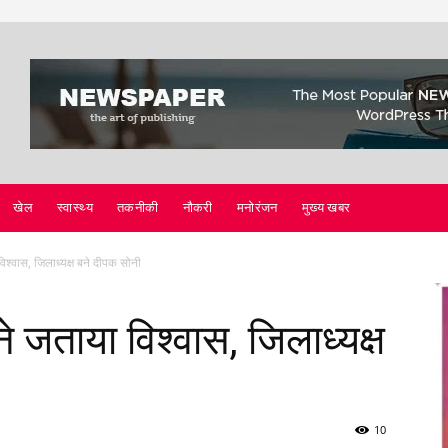
खेल
स्वास्थ्य
तकनीकी
नौकरी
मनोरंजन
मुख्य खबर
 विश्वास, जिलाध्यक्ष बने दीपक सोनी
 ने जताया विश्वास, जिलाध्यक्ष
10