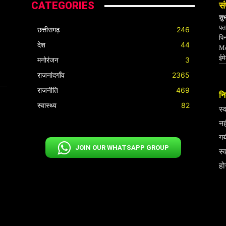
CATEGORIES
सं
शु
पता
छत्तीसगढ़
246
पि
देश
44
Mo
ईम
मनोरंजन
3
राजनांदगाँव
2365
राजनीति
469
निर
स्वास्थ्य
82
स्
नह
गय
JOIN OUR WHATSAPP GROUP
स्
हो