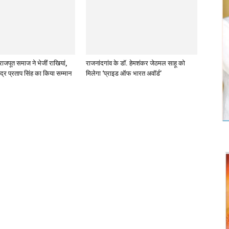
राजपूत समाज ने भेजीं राखियां,
राजनांदगांव के डॉ. हेमशंकर जेठमल साहू को
ंद्र प्रताप सिंह का किया सम्मान
मिलेगा ‘प्राइड ऑफ भारत अवॉर्ड’