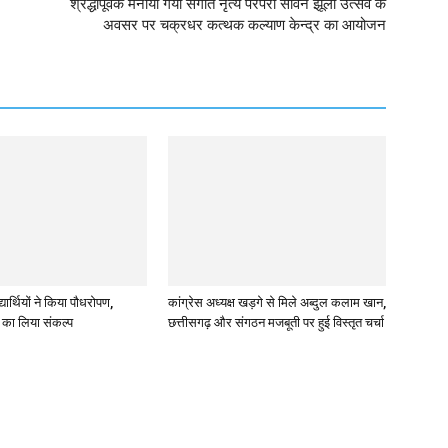
श्रद्धापूर्वक मनाया गया संगीत नृत्य परंपरा सावन झूला उत्सव के
अवसर पर चक्रधर कत्थक कल्याण केन्द्र का आयोजन
्यार्थियों ने किया पौधरोपण,
कांग्रेस अध्यक्ष खड़गे से मिले अब्दुल कलाम खान,
ण का लिया संकल्प
छत्तीसगढ़ और संगठन मजबूती पर हुई विस्तृत चर्चा