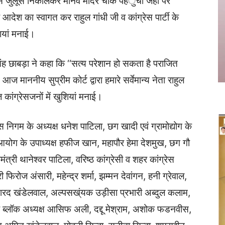
न से जुलूस निकालकर मानव मंदिर चौक पहंुंची जहां पर
े आदेश का स्वागत कर राहुल गांधी जी व कांग्रेस पार्टी के
ियां मनाई।
िंह छाबड़ा ने कहा कि ‘‘सत्य परेशान हो सकता है पराजित
ज माननीय सुप्रीम कोर्ट द्वारा हमारे सर्वेमान्य नेता राहुल
ांग्रेसजनों में खुशियां मनाई।
स निगम के अध्यक्ष धनेश पाटिला, छग खादी एवं ग्रामोद्योग के
ोग के उपाध्यक्ष हफीज खान, महापौर हेमा देशमुख, छग गौ
त्री थानेश्वर पाटिला, वरिष्ठ कांग्रेसी व शहर कांग्रेस
ी फिरोज अंसारी, महेन्द्र शर्मा, झम्मन देवांगन, हनी ग्रेवाल,
, शरद खंडेलवाल, अल्पसख्ंयक उड़ीसा प्रभारी अब्दुल कलाम,
उत्तर ब्लॉक अध्यक्ष आसिफ अली, दद्दू मेश्राम, अशोक फडनवीस,