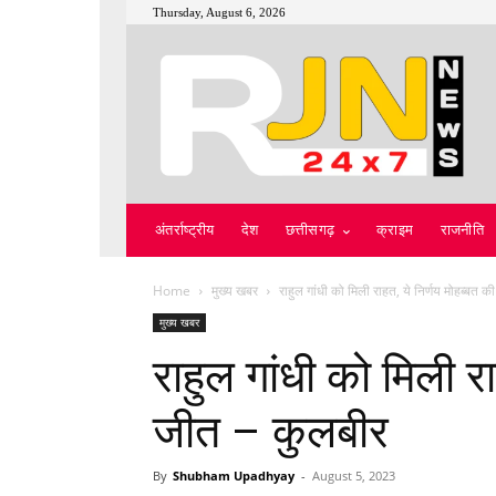
Thursday, August 6, 2026
अंतर्राष्ट्रीय
देश
छत्तीसगढ़
क्राइम
राजनीति
Home
मुख्य खबर
राहुल गांधी को मिली राहत, ये निर्णय मोहब्बत 
मुख्य खबर
राहुल गांधी को मिली र
जीत – कुलबीर
By
Shubham Upadhyay
-
August 5, 2023