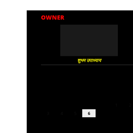
OWNER
शुभम उपाध्याय
August 2026
M
T
W
T
F
S
S
1
2
3
4
5
6
7
8
9
10
11
12
13
14
15
16
17
18
19
20
21
22
23