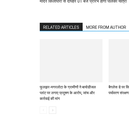
मंदिर किलापारा से दोपहर 01 बजे प्रारंभ होगी पालकी यात्रा
RELATED ARTICLES
MORE FROM AUTHOR
फूलझर-मगरलोटा के ग्रामीणों ने बायोडीजल
बैगलेस डे पर विद
प्लांट पर लगाए प्रदूषण के आरोप, जांच और
पर्यावरण संरक्ष
कार्रवाई की मांग