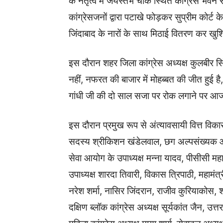
के नेतृत्व में जयस्तंभ चौक स्थित कांग्रेस भव
कांग्रेसजनों द्वारा पटाखे फोड़कर सुप्रीम कोर्ट क
जिंदाबाद के नारों के साथ मिठाई वितरण कर खुश
इस दौरान शहर जिला कांग्रेस अध्यक्ष कुलबीर स
नहीं, नफरत की बाजार में मोहब्बत की जीत हुई है, आ
गांधी जी की दो साल सजा पर रोक लगाने पर आज क
इस दौरान प्रमुख रूप से अंत्यावसायी वित्त विका
सदस्य श्रीकिशन खंडेलवाल, छग अल्पसंख्यक आय
सेवा आयोग के उपाध्यक्ष मन्ना यादव, पीसीसी महामं
उपाध्यक्ष शारदा तिवारी, विकास त्रिपाठी, महामंत्र
नरेश शर्मा, नासिर जिंदरान, राजीव कुरियाकोस
दक्षिण ब्लॉक कांग्रेस अध्यक्ष सूर्यकांत जैन, 