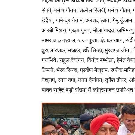
महिला कांग्रेस अध्यक्ष माया शर्मा, सेवादल अध्यक
सैफी, मनीष गौतम, शकील रिजवी, मनीष गौतम, पार
छेदैया, गामेन्द्र नेताम, अरशद खान, गेमू कुंजाम,
आरबी मिश्रा, प्रज्ञा गुप्ता, भोला यादव, अभिम
मामराज अग्रवाल, राजा गुप्ता, इंशाक खान, संदीप 
कुशल रजक, मजहर, हरि सिन्हा, मुस्तफा जोया, व
गजभिये, राहुल देवांगन, विनोद बम्भोला, हेमंत वैष्
लिमजे, भैरव सिन्हा, प्रवीण मेश्राम, रफीक मनि
मेश्राम, रमन वर्मा, मगन देवांगन, दुर्गेश ढीमर, अ
यादव सहित बड़ी संख्या में कांग्रेसजन उपस्थित