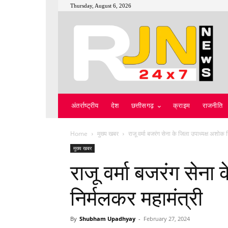
Thursday, August 6, 2026
अंतर्राष्ट्रीय
देश
छत्तीसगढ़
क्राइम
राजनीति
Home
मुख्य खबर
राजू वर्मा बजरंग सेना के जिला उपाध्यक्ष अशोक 
मुख्य खबर
राजू वर्मा बजरंग सेना
निर्मलकर महामंत्री
By
Shubham Upadhyay
-
February 27, 2024