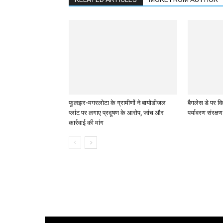
फूलझर-मगरलोटा के ग्रामीणों ने बायोडीजल
बैगलेस डे पर विद
प्लांट पर लगाए प्रदूषण के आरोप, जांच और
पर्यावरण संरक्ष
कार्रवाई की मांग