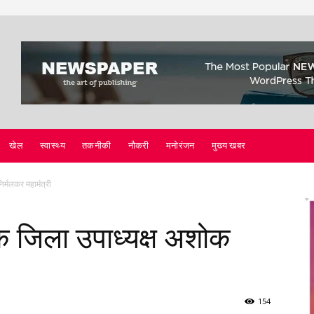
खेल
स्वास्थ्य
तकनीकी
नौकरी
मनोरंजन
मुख्य खबर
निर्मलकर महामंत्री
 के जिला उपाध्यक्ष अशोक
154