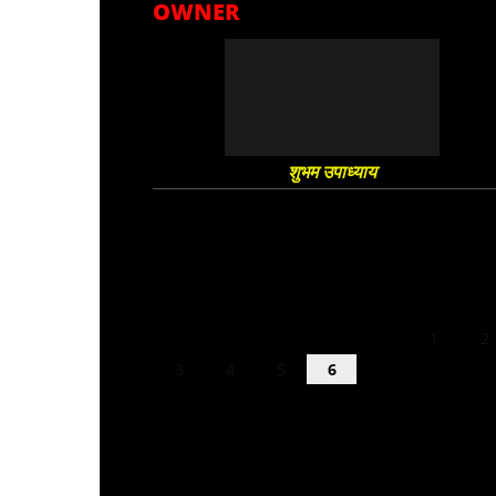
OWNER
शुभम उपाध्याय
August 2026
M
T
W
T
F
S
S
1
2
3
4
5
6
7
8
9
10
11
12
13
14
15
16
17
18
19
20
21
22
23
24
25
26
27
28
29
30
31