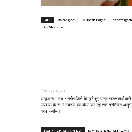
TAGS
Bajrang dal
Bhupesh Baghel
chhattisgarh
Rjn24x7news
WhatsApp
Facebook
Previous article
आयुष्मान भारत अंतर्गत जिले के छूटे हुए पात्र राशनकार्डधारी
परिवारों के सभी सदस्यों का किया जा रहा शत-प्रतिशत आयुष्
कार्ड पंजीयन
RELATED ARTICLES
MORE FROM AUTHOR