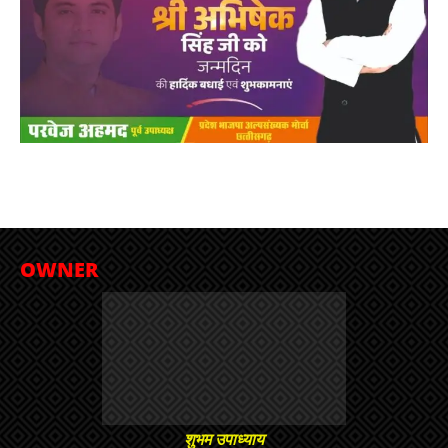
OWNER
शुभम उपाध्याय