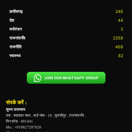
छत्तीसगढ़
246
देश
44
मनोरंजन
3
राजनांदगाँव
2358
राजनीति
468
स्वास्थ्य
82
JOIN OUR WHATSAPP GROUP
संपर्क करें :
शुभम उपाध्याय
पता : बख्तावर चाल , वार्ड नंबर - 18 , तुलसीपुर , राजनांदगाँव .
पिन कोड : 491441 .
Mo.: +919827297020