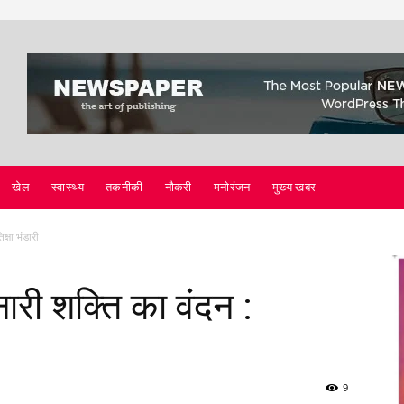
खेल
स्वास्थ्य
तकनीकी
नौकरी
मनोरंजन
मुख्य खबर
क्षा भंडारी
ारी शक्ति का वंदन :
9