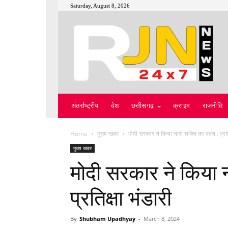
Saturday, August 8, 2026
अंतर्राष्ट्रीय
देश
छत्तीसगढ़
क्राइम
राजनीति
Home
मुख्य खबर
मोदी सरकार ने किया नारी शक्ति का वंदन : प्रति
मुख्य खबर
मोदी सरकार ने किया न
प्रतिक्षा भंडारी
By
Shubham Upadhyay
-
March 8, 2024