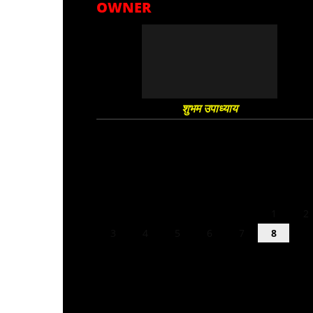
OWNER
शुभम उपाध्याय
August 2026
M
T
W
T
F
S
S
1
2
3
4
5
6
7
8
9
10
11
12
13
14
15
16
17
18
19
20
21
22
23
24
25
26
27
28
29
30
31