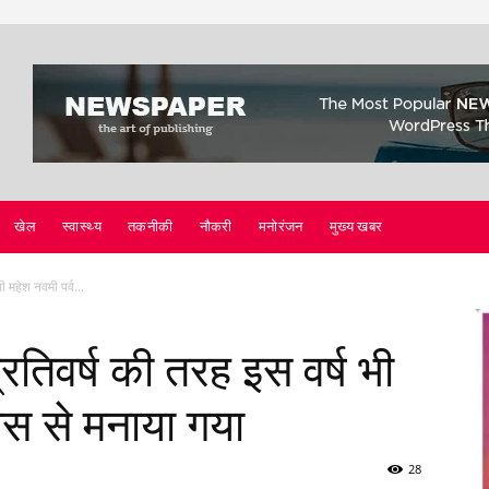
खेल
स्वास्थ्य
तकनीकी
नौकरी
मनोरंजन
मुख्य खबर
भी महेश नवमी पर्व...
प्रतिवर्ष की तरह इस वर्ष भी
लास से मनाया गया
28