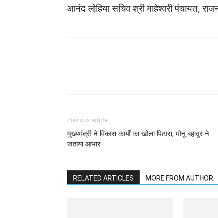
आनंद लोहि़या सचिव श्री माहेश्वरी पंचायत, राजन
WhatsApp
Facebook
Previous article
मुख्यमंत्री ने विकास कार्यों का खोला पिटारा, मोनू बहादुर ने
जताया आभार
RELATED ARTICLES
MORE FROM AUTHOR