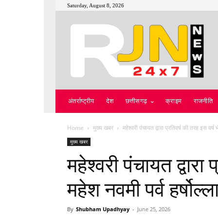
Saturday, August 8, 2026
अंतर्राष्ट्रीय
देश
छत्तीसगढ़
क्राइम
राजनीति
Home
मुख्य खबर
महेश्वरी पंचायत द्वारा प्रतिवर्ष की तरह इस वर्ष 
मुख्य खबर
महेश्वरी पंचायत द्वारा 
महेश नवमी पर्व हर्षोल्
By
Shubham Upadhyay
-
June 25, 2026