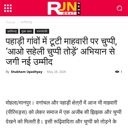
Home
छत्तीसगढ़
छत्तीसगढ़
मुख्य खबर
राजनांदगाँव
पहाड़ी गांवों में टूटी माहवारी पर चुप्पी,
‘आओ सहेली चुप्पी तोड़ें’ अभियान से
जगी नई उम्मीद
By
Shubham Upadhyay
-
May 28, 2026
1
WhatsApp
Facebook
Twitter
मोहला/मानपुर। वनांचल और पहाड़ी क्षेत्रों में आज भी माहवारी
(पीरियड्स) को लेकर समाज में एक अजीब सी झिझक और चुप्पी
देखने को मिलती है। इसी रूढ़िवादिता और चुप्पी को तोड़ने के