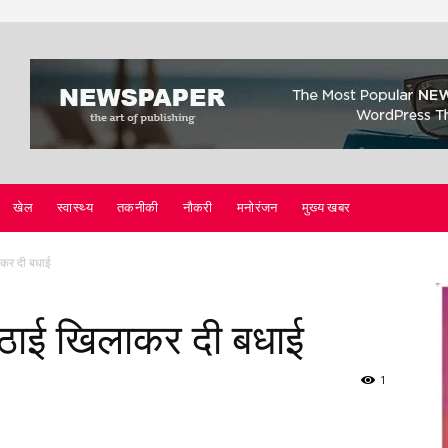
खेल
स्वास्थ्य
तकनीकी
नौकरी
मनोरंजन
मुख्य खबर
ाकर दी बधाई
मिठाई खिलाकर दी बधाई
1
Twitter
Copy URL