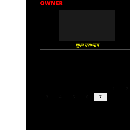
OWNER
शुभम उपाध्याय
August 2026
M
T
W
T
F
S
S
1
2
3
4
5
6
7
8
9
10
11
12
13
14
15
16
17
18
19
20
21
22
23
24
25
26
27
28
29
30
31