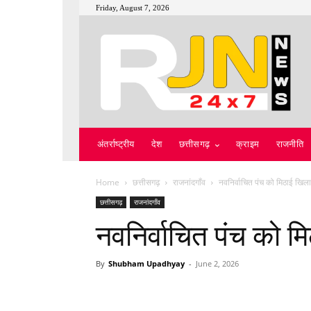
Friday, August 7, 2026
अंतर्राष्ट्रीय
देश
छत्तीसगढ़
क्राइम
राजनीति
Home
छत्तीसगढ़
राजनांदगाँव
नवनिर्वाचित पंच को मिठाई खिल
छत्तीसगढ़
राजनांदगाँव
नवनिर्वाचित पंच को 
By
Shubham Upadhyay
-
June 2, 2026
WhatsApp
Facebook