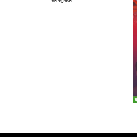
और मधु सिदार