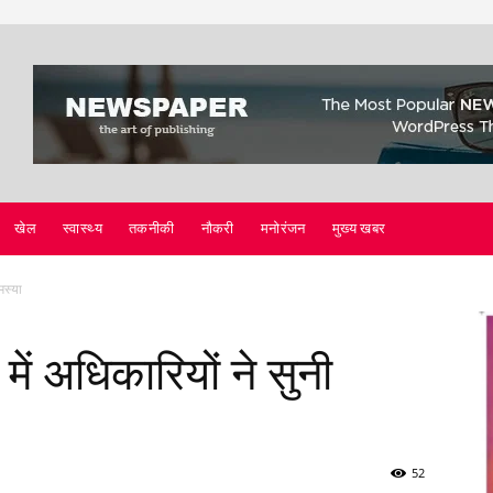
खेल
स्वास्थ्य
तकनीकी
नौकरी
मनोरंजन
मुख्य खबर
मस्या
ं अधिकारियों ने सुनी
52