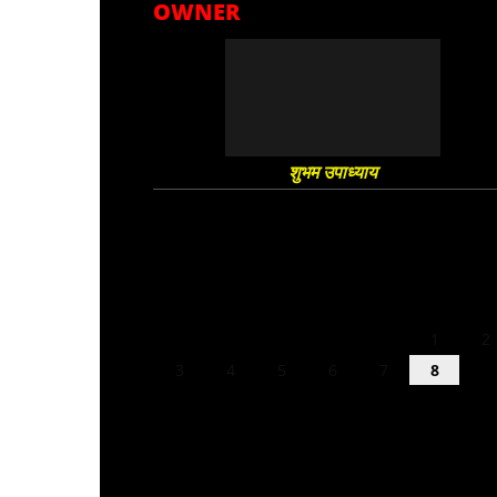
OWNER
शुभम उपाध्याय
August 2026
M
T
W
T
F
S
S
1
2
3
4
5
6
7
8
9
10
11
12
13
14
15
16
17
18
19
20
21
22
23
24
25
26
27
28
29
30
31