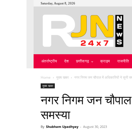
Saturday, August 8, 2026
अंतर्राष्ट्रीय
देश
छत्तीसगढ़
क्राइम
राजनीति
Home
मुख्य खबर
नगर निगम जन चौपाल में अधिकारियों ने सुनी स
मुख्य खबर
नगर निगम जन चौपाल मे
समस्या
By
Shubham Upadhyay
-
August 30, 2023