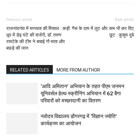
Previous article
Next article
राजनांदगांव में मानवता की मिसाल : कड़ी
गैस के दाम में लुट और कम भी कर दिए
धूप में डेढ़ घंटे की सर्जरी, डॉ. तरुण
छूट : कुसुम दुबे
रामटेके की टीम ने बचाई गौ माता और
बछड़े की जान
RELATED ARTICLES
MORE FROM AUTHOR
‘आदि अमितान’ अभियान के तहत पीएम जनमन
यूनिवर्सल हेल्थ स्क्रीनिंग अभियान में 62 बैगा
परिवारों को मच्छरदानी का वितरण
नवोदय विद्यालय डोंगरगढ़ में ‘विज्ञान ज्योति’
कार्यक्रम का आयोजन