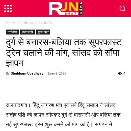
Home
छत्तीसगढ़
राजनांदगाँव
छत्तीसगढ़
राजनांदगाँव
मुख्य खबर
दुर्ग से बनारस-बलिया तक सुपरफास्ट
ट्रेन चलाने की मांग, सांसद को सौंपा
ज्ञापन
By
Shubham Upadhyay
-
June 9, 2026
4
WhatsApp
Facebook
Twitter
राजनांदगांव। हिंदू जागरण मंच एवं सर्व हिंदू समाज ने सांसद
संतोष पांडे को ज्ञापन सौंपकर दुर्ग से वाराणसी और बलिया तक
नई सुपरफास्ट ट्रेन शुरू करने की मांग की है। संगठन ने