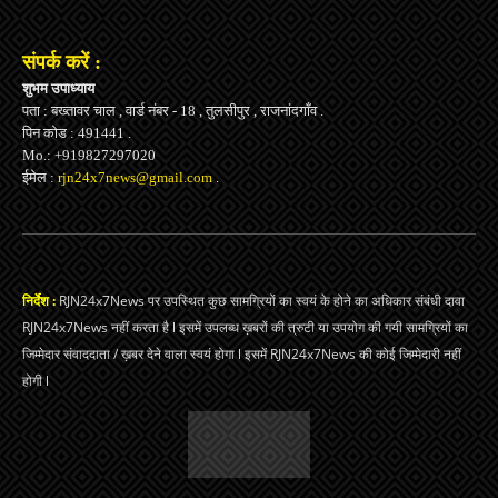
संपर्क करें :
शुभम उपाध्याय
पता : बख्तावर चाल , वार्ड नंबर - 18 , तुलसीपुर , राजनांदगाँव .
पिन कोड : 491441 .
Mo.: +919827297020
ईमेल :
rjn24x7news@gmail.com
.
निर्देश :
RJN24x7News पर उपस्थित कुछ सामग्रियों का स्वयं के होने का अधिकार संबंधी दावा
RJN24x7News नहीं करता है l इसमें उपलब्ध ख़बरों की त्रुटी या उपयोग की गयी सामग्रियों का
जिम्मेदार संवाददाता / ख़बर देने वाला स्वयं होगा l इसमें RJN24x7News की कोई जिम्मेदारी नहीं
होगी l