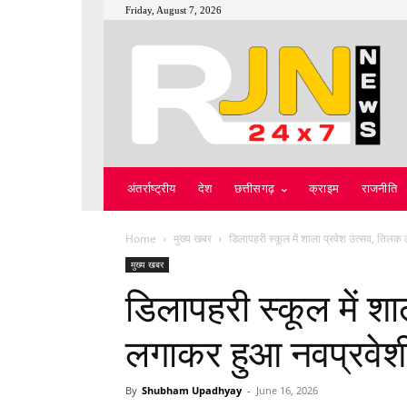
Friday, August 7, 2026
अंतर्राष्ट्रीय
देश
छत्तीसगढ़
क्राइम
राजनीति
Home
मुख्य खबर
डिलापहरी स्कूल में शाला प्रवेश उत्सव, तिलक 
मुख्य खबर
डिलापहरी स्कूल में श
लगाकर हुआ नवप्रवेशी 
By
Shubham Upadhyay
-
June 16, 2026