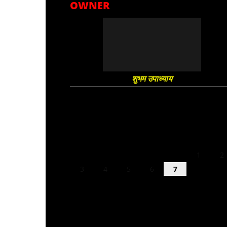
OWNER
शुभम उपाध्याय
August 2026
M
T
W
T
F
S
S
1
2
3
4
5
6
7
8
9
10
11
12
13
14
15
16
17
18
19
20
21
22
23
24
25
26
27
28
29
30
31