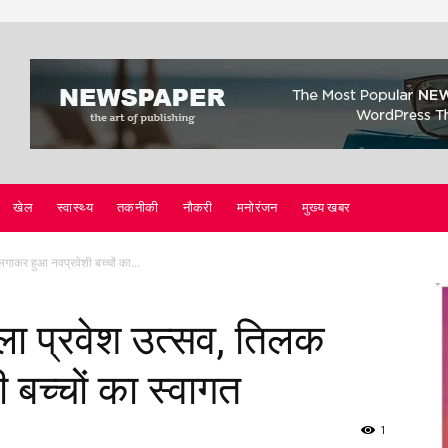
खेल
स्वास्थ्य
तकनीकी
नौकरी
मनोरंजन
मुख्य खबर
लगाकर हुआ नवप्रवेशी बच्चों का...
ाला प्रवेश उत्सव, तिलक
बच्चों का स्वागत
1