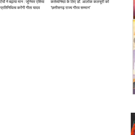
ियों ने बढ़ाया मान : जूनियर एशिया
कर्तव्यनिष्ठा के लिए डॉ. आलोक कलचूरी को
प्रतिनिधित्व करेंगी गीता यादव
‘छत्तीसगढ़ राज्य गौरव सम्मान’