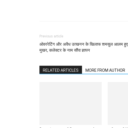
WhatsApp
Facebook
Previous article
ओवररेटिंग और अवैध उत्खनन के खिलाफ शमसुल आलम हुए
मुखर, कलेक्टर के नाम सौंपा ज्ञापन
RELATED ARTICLES
MORE FROM AUTHOR