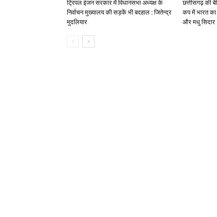
ट्रिपल इंजन सरकार में विधानसभा अध्यक्ष के
छत्तीसगढ़ की बेट
निर्वाचन मुख्यालय की सड़कें भी बदहाल : जितेन्द्र
कप में भारत का 
मुदलियार
और मधु सिदार