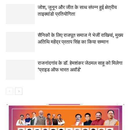
जोश, जुनून और जीत के साथ संपन्न हुई क्षेत्रीय
ताइक्वांडो प्रतियोगिता
सैनिकों के लिए राजपूत समाज ने भेजीं राखियां, मुख्य
अतिथि महेंद्र प्रताप सिंह का किया सम्मान
राजनांदगांव के डॉ. हेमशंकर जेठमल साहू को मिलेगा
‘प्राइड ऑफ भारत अवॉर्ड’