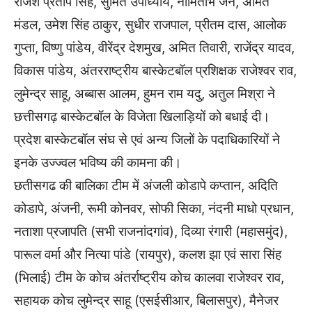
राजेश प्रताप सिंह, सुमित उपाध्याय, नामिताभ जैन, अमित
मंडल, उमेश सिंह ठाकुर, सुधीर राजपाल, प्रीतम दास, आलोक
गुप्ता, विष्णु पांडेय, वीरेंद्र देशमुख, अमित तिवारी, राजेंद्र यादव,
विकास पांडेय, अंतरराष्ट्रीय बास्केटबॉल प्रशिक्षक राजेश्वर राव,
लुमेन्द्र साहू, अब्बास आलम, हुमन राम यदु, अतुल मिश्रा ने
छत्तीसगढ़ बास्केटबॉल के विजेता खिलाड़ियों को बधाई दी।
प्रदेश बास्केटबॉल संघ से एवं अन्य जिलों के पदाधिकारियों ने
इनके उज्ज्वल भविष्य की कामना की।
छतीसगढ की बालिका टीम में अंजली कोडापे कप्तान, अदिति
कोडापे, अंजनी, रूमी कोनवर, सोफी सिका, नंदनी माधो प्रधान,
नताशा प्रजापति (सभी राजनांदगांव), दिव्या रंगारी (महासमुंद),
पारूल वर्मा और नित्या पांडे (रायपुर), कलश झा एवं सारा सिंह
(भिलाई) टीम के कोच अंतर्राष्ट्रीय कोच कालवा राजेश्वर राव,
सहायक कोच लुमेन्द्र साहू (एसईसीआर, बिलासपुर), मैनेजर