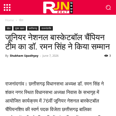
Home
खेल
खेल
मुख्य खबर
छत्तीसगढ़
राजनांदगाँव
जूनियर नेशनल बास्केटबॉल चैंपियन
टीम का डॉ. रमन सिंह ने किया सम्मान
By
Shubham Upadhyay
-
June 7, 2026
3
WhatsApp
Facebook
Twitter
राजनांदगांव। छत्तीसगढ़ विधानसभा अध्यक्ष डॉ. रमन सिंह ने
शंकर नगर स्थित विधानसभा अध्यक्ष निवास के सभागृह में
आयोजित कार्यक्रम में 76वीं जूनियर नेशनल बास्केटबॉल
चैंपियनशिप की स्वर्ण पदक विजेता छत्तीसगढ़ बालिका