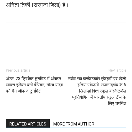
अनिता तिर्की (सरगुजा जिला) है।
WhatsApp
Facebook
Twitter
Previous article
Next article
अंडर-23 क्रिकेट टूर्नामेंट में अंपायर
सर्वज्ञ राव बास्केटबॉल एकेड़मी एवं खेलों
लायंस इलेवन बनी चैंपियन, गौरव यादव
इंडिया एकेडमी, राजनांदगांव के 6
बने मैन ऑफ द टूर्नामेंट
खिलाड़ी विश्व स्कूल बास्केटबॉल
प्रतियोगिता में भारतीय स्कूल टीम के
लिए चयनित
RELATED ARTICLES
MORE FROM AUTHOR