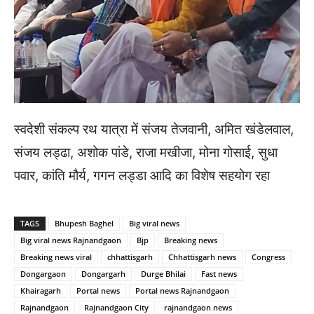
स्वदेशी संकल्प रथ यात्रा में संजय तेजवानी, अमित खंडेलवाल,
संजय लड्ढा, अशोक पांडे, राजा मखीजा, मोना गोसाई, सुधा
पवार, कांति मौर्य, गगन लड्डा आदि का विशेष सहयोग रहा
TAGS
Bhupesh Baghel
Big viral news
Big viral news Rajnandgaon
Bjp
Breaking news
Breaking news viral
chhattisgarh
Chhattisgarh news
Congress
Dongargaon
Dongargarh
Durge Bhilai
Fast news
Khairagarh
Portal news
Portal news Rajnandgaon
Rajnandgaon
Rajnandgaon City
rajnandgaon news