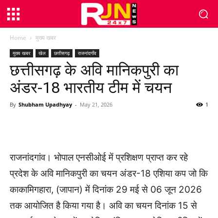
Home
मुख्य खबर
मुख्य खबर
खेल
छत्तीसगढ़
राजनांदगाँव
छत्तीसगढ़ के अवि मानिकपुरी का
अंडर-18 भारतीय टीम में चयन
By
Shubham Upadhyay
-
May 21, 2026
1
WhatsApp
Facebook
Twitter
राजनांदगांव। भोपाल एनसीओई में प्रशिक्षण प्राप्त कर रहे
प्रदेश के अवि मानिकपुरी का चयन अंडर-18 एशिया कप जो कि
काकामिगहारा, (जापान) में दिनांक 29 मई से 06 जून 2026
तक आयोजित है किया गया है। अवि का चयन दिनांक 15 से