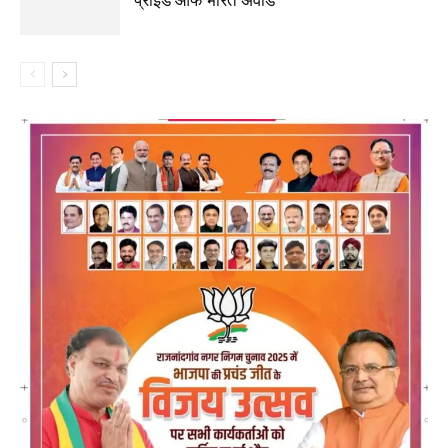
‘प्राइड ऑफ भारत अवॉर्ड’