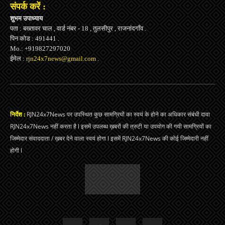
संपर्क करें :
शुभम उपाध्याय
पता : बख्तावर चाल , वार्ड नंबर - 18 , तुलसीपुर , राजनांदगाँव .
पिन कोड : 491441 .
Mo.: +919827297020
ईमेल :
rjn24x7news@gmail.com
.
निर्देश :
RJN24x7News पर उपस्थित कुछ सामग्रियों का स्वयं के होने का अधिकार संबंधी दावा
RJN24x7News नहीं करता है l इसमें उपलब्ध ख़बरों की त्रुटी या उपयोग की गयी सामग्रियों का
जिम्मेदार संवाददाता / ख़बर देने वाला स्वयं होगा l इसमें RJN24x7News की कोई जिम्मेदारी नहीं
होगी l