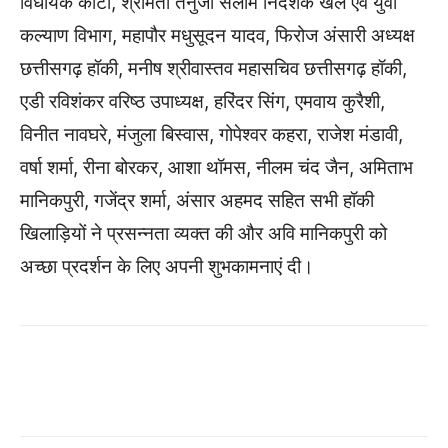
विधायक कोटा, श्रीमती तनुजा सलामे निर्देशक खेल एवं युवा
कल्याण विभाग, महापौर मधुसूदन यादव, फिरोज अंसारी अध्यक्ष
छत्तीसगढ़ हॉकी, मनीष श्रीवास्तव महासचिव छत्तीसगढ़ हॉकी,
एडी रविशंकर वरिष्ठ उपाध्यक्ष, हरिंदर सिंग, एमवाय कुरैशी,
विनीत नावघरे, मंजुला बिस्वास, गोपेश्वर कहरा, राजेश मंडावी,
वर्षा शर्मा, रीना बोरकर, आशा थॉमस, नीलम चंद जैन, अमिताभ
मानिकपुरी, गजेंद्र शर्मा, अंसार अहमद सहित सभी हॉकी
खिलाड़ियों ने प्रसन्नता व्यक्त की और अवि मानिकपुरी को
अच्छा प्रदर्शन के लिए अपनी शुभकामनाएं दी।
WhatsApp
Facebook
Twitter