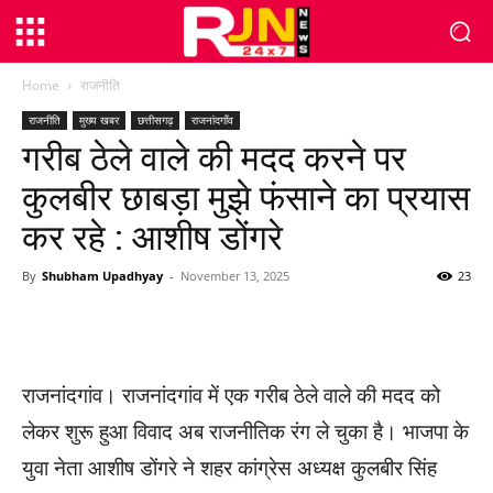
Home
राजनीति
राजनीति
मुख्य खबर
छत्तीसगढ़
राजनांदगाँव
गरीब ठेले वाले की मदद करने पर
कुलबीर छाबड़ा मुझे फंसाने का प्रयास
कर रहे : आशीष डोंगरे
By
Shubham Upadhyay
-
November 13, 2025
23
WhatsApp
Facebook
Twitter
राजनांदगांव। राजनांदगांव में एक गरीब ठेले वाले की मदद को
लेकर शुरू हुआ विवाद अब राजनीतिक रंग ले चुका है। भाजपा के
युवा नेता आशीष डोंगरे ने शहर कांग्रेस अध्यक्ष कुलबीर सिंह