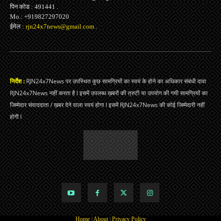
पिन कोड : 491441 .
Mo.: +919827297020
ईमेल :
rjn24x7news@gmail.com
.
निर्देश :
RJN24x7News पर उपस्थित कुछ सामग्रियों का स्वयं के होने का अधिकार संबंधी दावा
RJN24x7News नहीं करता है l इसमें उपलब्ध ख़बरों की त्रुटी या उपयोग की गयी सामग्रियों का
जिम्मेदार संवाददाता / ख़बर देने वाला स्वयं होगा l इसमें RJN24x7News की कोई जिम्मेदारी नहीं
होगी l
Home
|
About
|
Privacy Policy