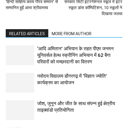
‘हिन्दी साहित्य काव्य गौरव सम्मान’ से
संस्कार सिटी इंटरनेशनल स्कूल में इंटर
सम्मानित हुईं आभा श्रीवास्तव
स्कूल डांस कॉम्पिटिशन, 10 स्कूलों ने
दिखाया जलवा
RELATED ARTICLES
MORE FROM AUTHOR
‘आदि अमितान’ अभियान के तहत पीएम जनमन
यूनिवर्सल हेल्थ स्क्रीनिंग अभियान में 62 बैगा
परिवारों को मच्छरदानी का वितरण
नवोदय विद्यालय डोंगरगढ़ में ‘विज्ञान ज्योति’
कार्यक्रम का आयोजन
जोश, जुनून और जीत के साथ संपन्न हुई क्षेत्रीय
ताइक्वांडो प्रतियोगिता