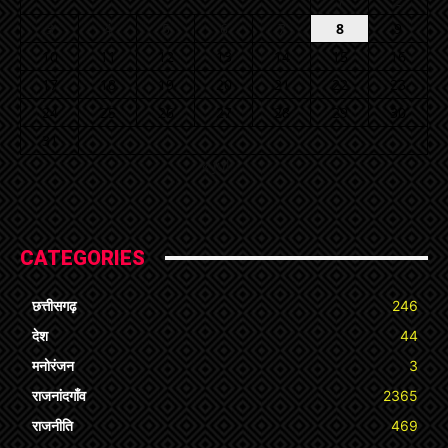
1
2
3
4
5
6
7
8
9
10
11
12
13
14
15
16
17
18
19
20
21
22
23
24
25
26
27
28
29
30
31
« Jul
CATEGORIES
छत्तीसगढ़
246
देश
44
मनोरंजन
3
राजनांदगाँव
2365
राजनीति
469