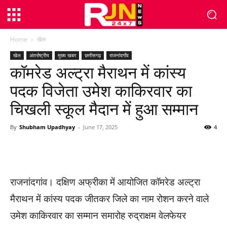
Home
खेल
खेल
अंतर्राष्ट्रीय
मुख्य खबर
छत्तीसगढ़
राजनांदगाँव
कॉमरेड अल्ट्रा मैराथन में कांस्य
पदक विजेता उमेश काकिरवार का
चिखली स्कूल मैदान में हुआ सम्मान
By
Shubham Upadhyay
-
June 17, 2025
4
WhatsApp
Facebook
Twitter
राजनांदगांव। दक्षिण अफ्रीका में आयोजित कॉमरेड अल्ट्रा
मैराथन में कांस्य पदक जीतकर जिले का नाम रोशन करने वाले
उमेश काकिरवार का सम्मान समारोह रुद्राक्षम वेलफेयर