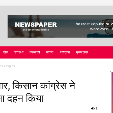
खेल
स्वास्थ्य
तकनीकी
नौकरी
मनोरंजन
मुख्य खबर
ध में पीएम का...
र, किसान कांग्रेस ने
तला दहन किया
9