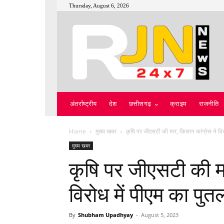
Thursday, August 6, 2026
अंतर्राष्ट्रीय
देश
छत्तीसगढ़
क्राइम
राजनीति
Home
मुख्य खबर
कृषि पर जीएसटी की मार, किसान कांग्रेस ने विरो
मुख्य खबर
कृषि पर जीएसटी की मा
विरोध में पीएम का पु
By
Shubham Upadhyay
-
August 5, 2023