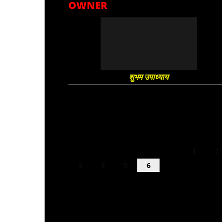
OWNER
शुभम उपाध्याय
August 2026
M
T
W
T
F
S
S
1
2
3
4
5
6
7
8
9
10
11
12
13
14
15
16
17
18
19
20
21
22
23
24
25
26
27
28
29
30
31