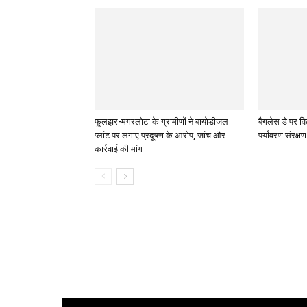
फूलझर-मगरलोटा के ग्रामीणों ने बायोडीजल
बैगलेस डे पर विद
प्लांट पर लगाए प्रदूषण के आरोप, जांच और
पर्यावरण संरक्ष
कार्रवाई की मांग