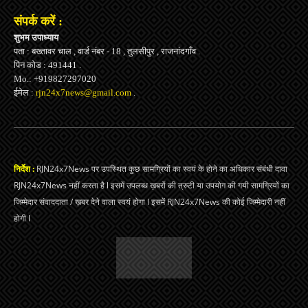
संपर्क करें :
शुभम उपाध्याय
पता : बख्तावर चाल , वार्ड नंबर - 18 , तुलसीपुर , राजनांदगाँव .
पिन कोड : 491441 .
Mo.: +919827297020
ईमेल :
rjn24x7news@gmail.com
.
निर्देश :
RJN24x7News पर उपस्थित कुछ सामग्रियों का स्वयं के होने का अधिकार संबंधी दावा
RJN24x7News नहीं करता है l इसमें उपलब्ध ख़बरों की त्रुटी या उपयोग की गयी सामग्रियों का
जिम्मेदार संवाददाता / ख़बर देने वाला स्वयं होगा l इसमें RJN24x7News की कोई जिम्मेदारी नहीं
होगी l