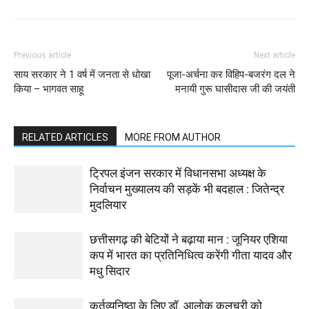
Previous article
Next article
साय सरकार ने 1 वर्ष में जनता से धोखा
पूजा-अर्चना कर विहिप-बजरंग दल ने
किया – भागवत साहू
मनायी गुरू घासीदास जी की जयंती
RELATED ARTICLES
MORE FROM AUTHOR
ट्रिपल इंजन सरकार में विधानसभा अध्यक्ष के
निर्वाचन मुख्यालय की सड़कें भी बदहाल : जितेन्द्र
मुदलियार
छत्तीसगढ़ की बेटियों ने बढ़ाया मान : जूनियर एशिया
कप में भारत का प्रतिनिधित्व करेंगी गीता यादव और
मधु सिदार
कर्तव्यनिष्ठा के लिए डॉ. आलोक कलचूरी को