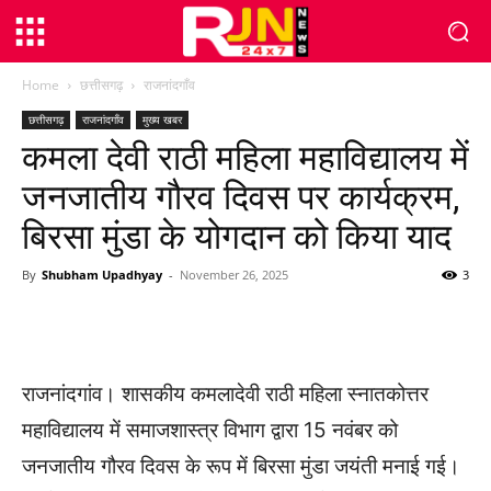
Home
छत्तीसगढ़
राजनांदगाँव
छत्तीसगढ़
राजनांदगाँव
मुख्य खबर
कमला देवी राठी महिला महाविद्यालय में
जनजातीय गौरव दिवस पर कार्यक्रम,
बिरसा मुंडा के योगदान को किया याद
By
Shubham Upadhyay
-
November 26, 2025
3
WhatsApp
Facebook
Twitter
राजनांदगांव। शासकीय कमलादेवी राठी महिला स्नातकोत्तर
महाविद्यालय में समाजशास्त्र विभाग द्वारा 15 नवंबर को
जनजातीय गौरव दिवस के रूप में बिरसा मुंडा जयंती मनाई गई।