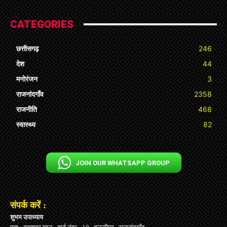
CATEGORIES
छत्तीसगढ़
246
देश
44
मनोरंजन
3
राजनांदगाँव
2358
राजनीति
468
स्वास्थ्य
82
JOIN OUR WHATSAPP GROUP
संपर्क करें :
शुभम उपाध्याय