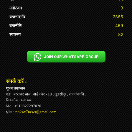
मनोरंजन
3
राजनांदगाँव
2365
राजनीति
469
स्वास्थ्य
82
JOIN OUR WHATSAPP GROUP
संपर्क करें :
शुभम उपाध्याय
पता : बख्तावर चाल , वार्ड नंबर - 18 , तुलसीपुर , राजनांदगाँव .
पिन कोड : 491441 .
Mo.: +919827297020
ईमेल :
rjn24x7news@gmail.com
.