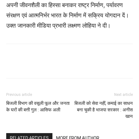
अपनी जीवनशैली का हिस्सा बनाकर राष्ट्र निर्माण, पर्यावरण
संरक्षण एवं आत्मनिर्भर भारत के निर्माण में सक्रिय योगदान दें।
उक्त जानकारी मीडिया प्रभारी लक्ष्मण लोहिया ने दी।
WhatsApp
Facebook
Twitter
Previous article
Next article
बिजली विभाग की वसूली फूल और जनता
बिजली को सेवा नहीं, कमाई का साधन
के घरों की बत्ती गुल : आसिफ अली
बना चुकी है भाजपा सरकार : अनीस
खान
RELATED ARTICLES
MORE FROM AUTHOR