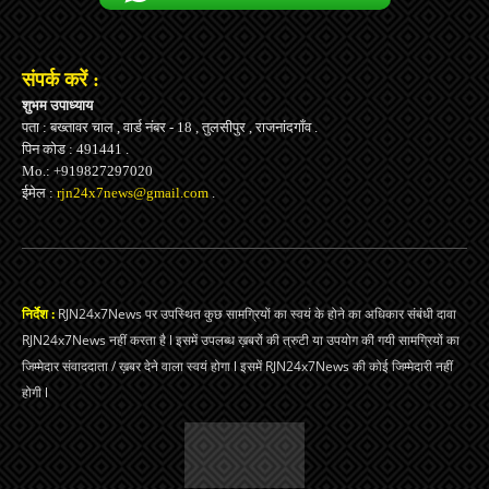
संपर्क करें :
शुभम उपाध्याय
पता : बख्तावर चाल , वार्ड नंबर - 18 , तुलसीपुर , राजनांदगाँव .
पिन कोड : 491441 .
Mo.: +919827297020
ईमेल :
rjn24x7news@gmail.com
.
निर्देश :
RJN24x7News पर उपस्थित कुछ सामग्रियों का स्वयं के होने का अधिकार संबंधी दावा
RJN24x7News नहीं करता है l इसमें उपलब्ध ख़बरों की त्रुटी या उपयोग की गयी सामग्रियों का
जिम्मेदार संवाददाता / ख़बर देने वाला स्वयं होगा l इसमें RJN24x7News की कोई जिम्मेदारी नहीं
होगी l