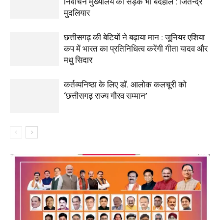
निर्वाचन मुख्यालय की सड़कें भी बदहाल : जितेन्द्र
मुदलियार
छत्तीसगढ़ की बेटियों ने बढ़ाया मान : जूनियर एशिया
कप में भारत का प्रतिनिधित्व करेंगी गीता यादव और
मधु सिदार
कर्तव्यनिष्ठा के लिए डॉ. आलोक कलचूरी को
‘छत्तीसगढ़ राज्य गौरव सम्मान’