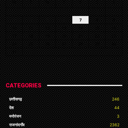
M
T
W
T
F
S
S
1
2
3
4
5
6
7
8
9
10
11
12
13
14
15
16
17
18
19
20
21
22
23
24
25
26
27
28
29
30
31
« Jul
CATEGORIES
छत्तीसगढ़
246
देश
44
मनोरंजन
3
राजनांदगाँव
2362