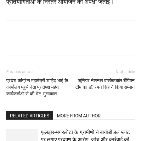
प्रतियोगिताओं के निरंतर आयोजन की अपेक्षा जताई।
WhatsApp
Facebook
Twitter
Previous article
Next article
प्रदेश कांग्रेस महामंत्री शाहिद भाई के
जूनियर नेशनल बास्केटबॉल चैंपियन
कार्यालय पहुंचे नेता प्रतिपक्ष महंत,
टीम का डॉ. रमन सिंह ने किया सम्मान
कार्यकर्ताओं से की भेंट-मुलाकात
RELATED ARTICLES
MORE FROM AUTHOR
फूलझर-मगरलोटा के ग्रामीणों ने बायोडीजल प्लांट
पर लगाए प्रदूषण के आरोप, जांच और कार्रवाई की