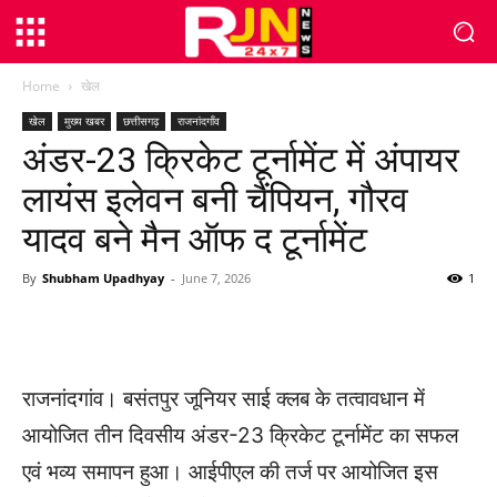
Home
खेल
खेल
मुख्य खबर
छत्तीसगढ़
राजनांदगाँव
अंडर-23 क्रिकेट टूर्नामेंट में अंपायर
लायंस इलेवन बनी चैंपियन, गौरव
यादव बने मैन ऑफ द टूर्नामेंट
By
Shubham Upadhyay
-
June 7, 2026
1
WhatsApp
Facebook
Twitter
राजनांदगांव। बसंतपुर जूनियर साई क्लब के तत्वावधान में
आयोजित तीन दिवसीय अंडर-23 क्रिकेट टूर्नामेंट का सफल
एवं भव्य समापन हुआ। आईपीएल की तर्ज पर आयोजित इस