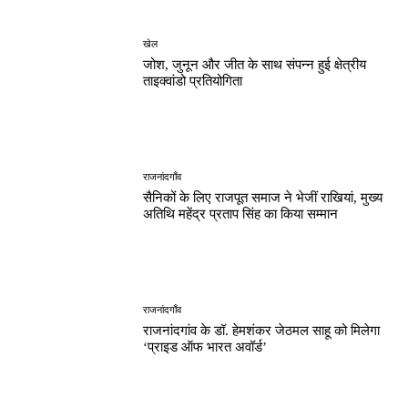
खेल
जोश, जुनून और जीत के साथ संपन्न हुई क्षेत्रीय
ताइक्वांडो प्रतियोगिता
राजनांदगाँव
सैनिकों के लिए राजपूत समाज ने भेजीं राखियां, मुख्य
अतिथि महेंद्र प्रताप सिंह का किया सम्मान
राजनांदगाँव
राजनांदगांव के डॉ. हेमशंकर जेठमल साहू को मिलेगा
‘प्राइड ऑफ भारत अवॉर्ड’