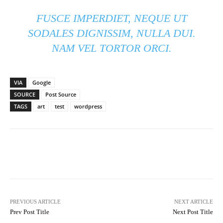
FUSCE IMPERDIET, NEQUE UT
SODALES DIGNISSIM, NULLA DUI.
NAM VEL TORTOR ORCI.
VIA
Google
SOURCE
Post Source
TAGS
art
test
wordpress
Facebook
Twitter
Pinterest
PREVIOUS ARTICLE
NEXT ARTICLE
Prev Post Title
Next Post Title