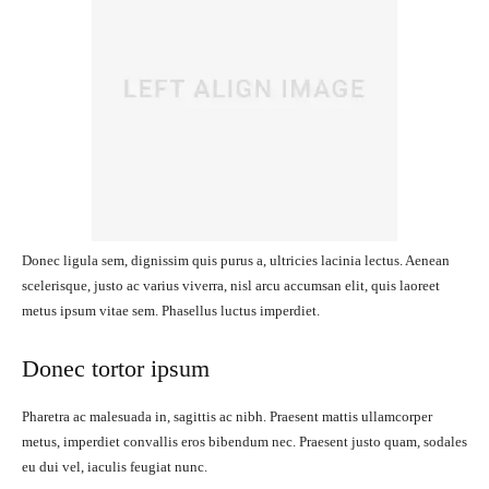
Donec ligula sem, dignissim quis purus a, ultricies lacinia lectus. Aenean
scelerisque, justo ac varius viverra, nisl arcu accumsan elit, quis laoreet
metus ipsum vitae sem. Phasellus luctus imperdiet.
Donec tortor ipsum
Pharetra ac malesuada in, sagittis ac nibh. Praesent mattis ullamcorper
metus, imperdiet convallis eros bibendum nec. Praesent justo quam, sodales
eu dui vel, iaculis feugiat nunc.