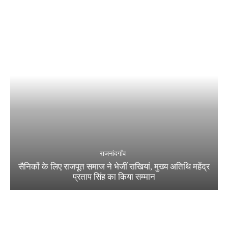
राजनांदगाँव
सैनिकों के लिए राजपूत समाज ने भेजीं राखियां, मुख्य अतिथि महेंद्र
प्रताप सिंह का किया सम्मान