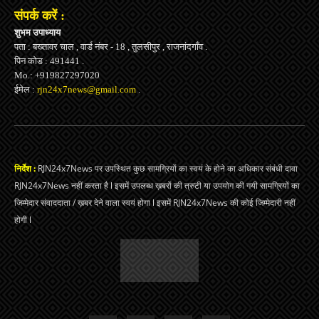
संपर्क करें :
शुभम उपाध्याय
पता : बख्तावर चाल , वार्ड नंबर - 18 , तुलसीपुर , राजनांदगाँव .
पिन कोड : 491441 .
Mo.: +919827297020
ईमेल :
rjn24x7news@gmail.com
.
निर्देश :
RJN24x7News पर उपस्थित कुछ सामग्रियों का स्वयं के होने का अधिकार संबंधी दावा
RJN24x7News नहीं करता है l इसमें उपलब्ध ख़बरों की त्रुटी या उपयोग की गयी सामग्रियों का
जिम्मेदार संवाददाता / ख़बर देने वाला स्वयं होगा l इसमें RJN24x7News की कोई जिम्मेदारी नहीं
होगी l