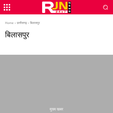
Home
छत्तीसगढ़
बिलासपुर
बिलासपुर
कवर्धा
कांकेर
कोंडागांव
कोरबा
कोरिया
गरियाबंद
मुख्य खबर