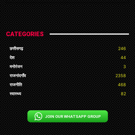
« Jul
CATEGORIES
छत्तीसगढ़
246
देश
44
मनोरंजन
3
राजनांदगाँव
2358
राजनीति
468
स्वास्थ्य
82
JOIN OUR WHATSAPP GROUP