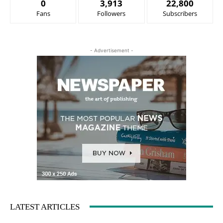
0
3,913
22,800
Fans
Followers
Subscribers
- Advertisement -
LATEST ARTICLES