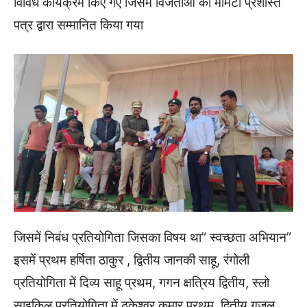
विविध कार्यक्रम किए गए जिसमें विजेताओं को मोमेंटो प्रशस्ति
पत्र द्वारा सम्मानित किया गया
जिसमें निबंध प्रतियोगिता जिसका विषय था” स्वच्छता अभियान”
इसमें प्रथम हर्षिता ठाकुर , द्वितीय जानकी साहू, रंगोली
प्रतियोगिता में दिव्य साहू प्रथम, गगन क्षत्रिय द्वितीय, स्लो
साइकिल प्रतियोगिता में ठकेश्वर कुमार प्रथम ,द्वितीय गजल