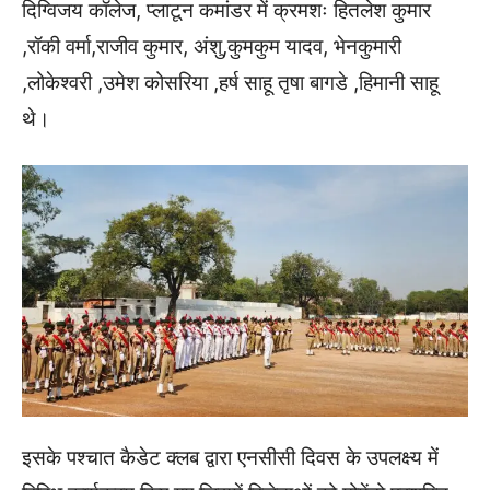
दिग्विजय कॉलेज, प्लाटून कमांडर में क्रमशः हितलेश कुमार
,रॉकी वर्मा,राजीव कुमार, अंशु,कुमकुम यादव, भेनकुमारी
,लोकेश्वरी ,उमेश कोसरिया ,हर्ष साहू तृषा बागडे ,हिमानी साहू
थे।
इसके पश्चात कैडेट क्लब द्वारा एनसीसी दिवस के उपलक्ष्य में