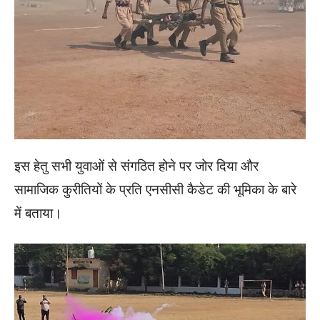
इस हेतु सभी युवाओं से संगठित होने पर जोर दिया और
सामाजिक कुरीतियों के प्रति एनसीसी कैडेट की भूमिका के बारे
में बताया।