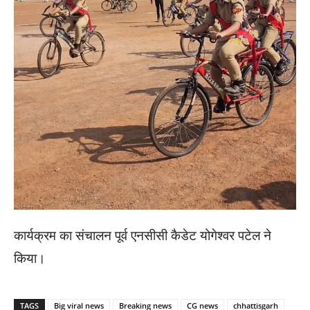
कार्यक्रम का संचालन पूर्व एनसीसी कैडेट योगेश्वर पटेल ने
किया।
TAGS
Big viral news
Breaking news
CG news
chhattisgarh