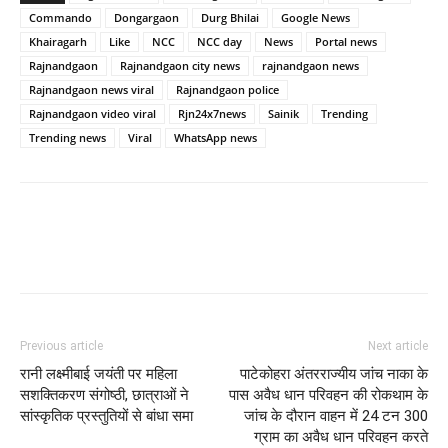
Commando
Dongargaon
Durg Bhilai
Google News
Khairagarh
Like
NCC
NCC day
News
Portal news
Rajnandgaon
Rajnandgaon city news
rajnandgaon news
Rajnandgaon news viral
Rajnandgaon police
Rajnandgaon video viral
Rjn24x7news
Sainik
Trending
Trending news
Viral
WhatsApp news
WhatsApp
Facebook
Twitter
Previous article
Next article
रानी लक्ष्मीबाई जयंती पर महिला
पाटेकोहरा अंतरराज्यीय जांच नाका के
सशक्तिकरण संगोष्ठी, छात्राओं ने
पास अवैध धान परिवहन की रोकथाम के
सांस्कृतिक प्रस्तुतियों से बांधा समा
जांच के दौरान वाहन में 24 टन 300
ग्राम का अवैध धान परिवहन करते