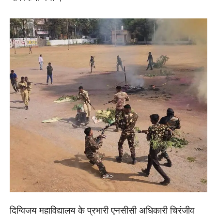
दिग्विजय महाविद्यालय के प्रभारी एनसीसी अधिकारी चिरंजीव