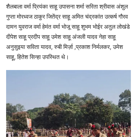
शैलबाला वर्मा प्रियंका साहू उपासना शर्मा सरिता श्रीवास अंशुल
गुप्ता मोरध्वज ठाकुर जितेंद्र साहू अमित चंद्रकांत उत्कर्ष गौरव
दामन युवराज वर्मा हेमंत वर्मा भोजू साहू शुभम भोईर अतुल लोखंडे
दीपेश साहू प्रदीप साहू उमेश साहू अंजली यादव नेहा साहू
अनुसुइया सविता यादव, रुबी मिर्ज़ा ,प्रकाश निर्मलकर, उमेश
साहू, हितेश सिन्हा उपस्थित थे।