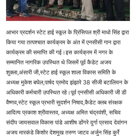
आभार प्रदर्शन स्टेट हाई स्कूल के प्रिंसिपल श्री माधो सिंह द्वारा
किया गया तत्पश्चात कार्यक्रम के अंत में एनसीसी गान द्वारा
कार्यक्रम की समाप्ति की गई।इस कार्यक्रम में नगर के
सम्मानित नागरिक उपस्थित थे जिसमें पूर्व कैडेट अजय
शुक्ला,अंसारी जी,स्टेट हाई स्कूल शाला विकास समिति के
अध्यक्ष मुकेश बघेल,पार्षद प्रमोद झंझारे 38 सीजी बटालियन के
अधिकारी कर्मचारी उपस्थित रहे।पूर्व एनसीसी अधिकारी जी डी
वैष्णव,स्टेट स्कूल प्रभारी सुदर्शन निषाद,कैडेट क्लब संरक्षक
आदित्य प्रकाश श्रीवास्तव, अध्यक्ष अमित चंद्रवंशी, सचिव
संदीप जायसवाल विकास पांडे आशीष डोंगरे दुर्गा प्रसाद देवांगन
अजय मारकंडे किशोर देशमुख तरुण जाटव अर्जुन सिंह कुर्रे