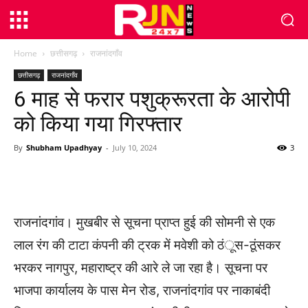
Home
छत्तीसगढ़
राजनांदगाँव
छत्तीसगढ़
राजनांदगाँव
6 माह से फरार पशुक्रूरता के आरोपी
को किया गया गिरफ्तार
By
Shubham Upadhyay
-
July 10, 2024
3
WhatsApp
Facebook
Twitter
राजनांदगांव। मुखबीर से सूचना प्राप्त हुई की सोमनी से एक
लाल रंग की टाटा कंपनी की ट्रक में मवेशी को ठंूस-ठूंसकर
भरकर नागपुर, महाराष्ट्र की आरे ले जा रहा है। सूचना पर
भाजपा कार्यालय के पास मेन रोड, राजनांदगांव पर नाकाबंदी