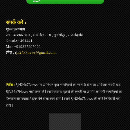
संपर्क करें :
शुभम उपाध्याय
पता : बख्तावर चाल , वार्ड नंबर - 18 , तुलसीपुर , राजनांदगाँव .
पिन कोड : 491441 .
Mo.: +919827297020
ईमेल :
rjn24x7news@gmail.com
.
निर्देश :
RJN24x7News पर उपस्थित कुछ सामग्रियों का स्वयं के होने का अधिकार संबंधी दावा
RJN24x7News नहीं करता है l इसमें उपलब्ध ख़बरों की त्रुटी या उपयोग की गयी सामग्रियों का
जिम्मेदार संवाददाता / ख़बर देने वाला स्वयं होगा l इसमें RJN24x7News की कोई जिम्मेदारी नहीं
होगी l