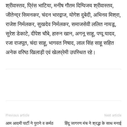
श्रीवास्तव, प्रिंस भाटिया, मनीष गौतम दिग्विजय श्रीवास्तव,
जीतेन्द्र सिमनकर, चंदन भारद्वाज, योगेश दुबेदी, अभिनव मिश्रा,
राजेश निर्मलकर, सुखदेव निर्मलकर, समाजसेवी ललित नायडू,
सुरेश डेकाटे, दीपेश चौबे, हारुन खान, अगनू साहू, पप्पू यादव,
रजा राजपूत, चंदा साहू, भागवत निषाद, लाल सिंह साहू सहित
अनेक वरिष्ठ खिलाड़ी एवं खेलप्रेमी उपस्थित रहे।
WhatsApp
Facebook
Twitter
Previous article
Next article
आम आदमी पार्टी ने पुराने व कर्मठ
हिंदू जागरण मंच ने श्रद्धा के साथ मनाई