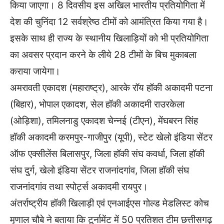
किया जाएगा। 8 दिवसीय इस अखिल भारतीय प्रतियोगिता में
देश की चुनिंदा 12 सर्वश्रेष्ठ टीमों को आमंत्रित किया गया है।
इसके साथ ही राज्य के स्थानीय खिलाड़ियों को भी प्रतियोगिता
का अवसर प्रदान करने के लीये 28 टीमों के बिच मुकाबला
कराया जायेगा।
अमरावती एकादश (महाराष्ट्र), आरके रॉय हॉकी अकादमी पटना
(बिहार), भोपाल एकादश, सेल हॉकी अकादमी राउरकेला
(ओड़िशा), तमिलनाडु एकादश चेन्नई (टीएन), मेंघबरन सिंह
हॉकी अकादमी करमपुर-गाजीपुर (यूपी), स्टेट खेलो इंडिया सेंटर
ऑफ एक्सीलेंस बिलासपुर, जिला हॉकी संघ कवर्धा, जिला हॉकी
संघ दुर्ग, खेलो इंडिया सेंटर राजनांदगांव, जिला हॉकी संघ
राजनांदगांव तथा स्पोर्ट्स अकादमी रायपुर।
अंतर्राष्ट्रीय हॉकी खिलाड़ी एवं एनआईएस गोल्ड मेडलिस्ट कोच
मृणाल चौबे ने बताया कि टूर्नामेंट में 50 प्रतिशत टीम छत्तीसगढ़