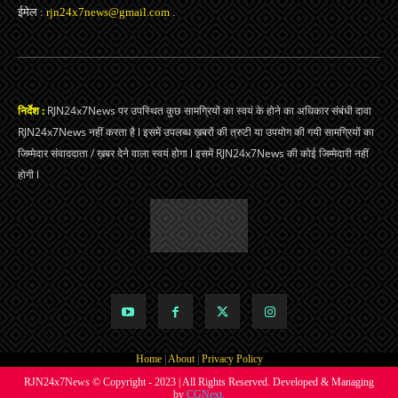
ईमेल :
rjn24x7news@gmail.com
.
निर्देश :
RJN24x7News पर उपस्थित कुछ सामग्रियों का स्वयं के होने का अधिकार संबंधी दावा
RJN24x7News नहीं करता है l इसमें उपलब्ध ख़बरों की त्रुटी या उपयोग की गयी सामग्रियों का
जिम्मेदार संवाददाता / ख़बर देने वाला स्वयं होगा l इसमें RJN24x7News की कोई जिम्मेदारी नहीं
होगी l
Home
|
About
|
Privacy Policy
RJN24x7News © Copyright - 2023 | All Rights Reserved. Developed & Managing
by
CGNext.