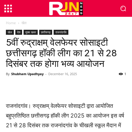
Home
खेल
खेल
देश
मुख्य खबर
छत्तीसगढ़
राजनांदगाँव
5वीं रुद्राक्षम् वेलफेयर सोसाइटी
छत्तीसगढ़ हॉकी लीग का 21 से 28
दिसंबर तक होगा भव्य आयोजन
By
Shubham Upadhyay
-
December 16, 2025
1
WhatsApp
Facebook
Twitter
राजनांदगांव। रुद्राक्षम् वेलफेयर सोसाइटी द्वारा आयोजित
बहुप्रतिष्ठित छत्तीसगढ़ हॉकी लीग 2025 का आयोजन इस वर्ष
21 से 28 दिसंबर तक राजनांदगांव के चीखली स्कूल मैदान में