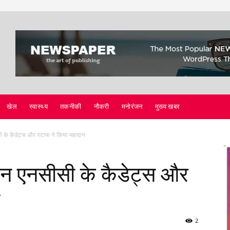
खेल
स्वास्थ्य
तकनीकी
नौकरी
मनोरंजन
मुख्य खबर
के कैडेट्स और स्टाफ ने किया महादान
न एनसीसी के कैडेट्स और
2