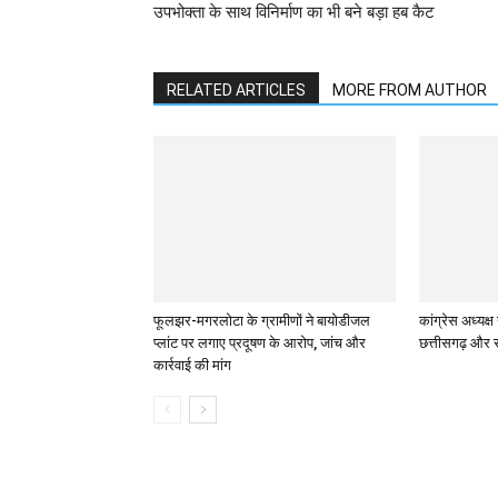
उपभोक्ता के साथ विनिर्माण का भी बने बड़ा हब कैट
RELATED ARTICLES
MORE FROM AUTHOR
फूलझर-मगरलोटा के ग्रामीणों ने बायोडीजल
कांग्रेस अध्यक
प्लांट पर लगाए प्रदूषण के आरोप, जांच और
छत्तीसगढ़ और सं
कार्रवाई की मांग