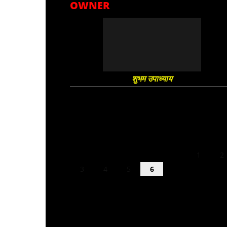
OWNER
शुभम उपाध्याय
August 2026
M
T
W
T
F
S
S
1
2
3
4
5
6
7
8
9
10
11
12
13
14
15
16
17
18
19
20
21
22
23
24
25
26
27
28
29
30
31