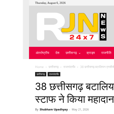
Thursday, August 6, 2026
अंतर्राष्ट्रीय
देश
छत्तीसगढ़
क्राइम
राजनीति
Home
छत्तीसगढ़
राजनांदगाँव
38 छत्तीसगढ़ बटालियन एनसीसी 
छत्तीसगढ़
राजनांदगाँव
38 छत्तीसगढ़ बटालिय
स्टाफ ने किया महादान
By
Shubham Upadhyay
-
May 21, 2026