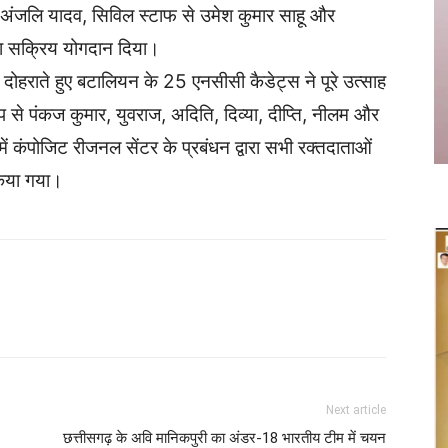
री अंजलि यादव, सिविल स्टाफ से उमेश कुमार साहू और
पना सक्रिय योगदान दिया।
दोहराते हुए बटालियन के 25 एनसीसी कैडेट्स ने पूरे उत्साह
प से पंकज कुमार, युवराज, अदिति, दिव्या, दीप्ति, नीलम और
ं कंपोजिट रीजनल सेंटर के प्रबंधन द्वारा सभी रक्तदाताओं
किया गया।
Twitter
Copy URL
Next article
छत्तीसगढ़ के अवि मानिकपुरी का अंडर-18 भारतीय टीम में चयन