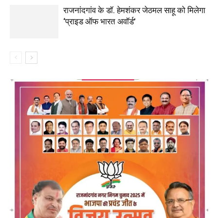
राजनांदगांव के डॉ. हेमशंकर जेठमल साहू को मिलेगा
‘प्राइड ऑफ भारत अवॉर्ड’