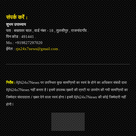
संपर्क करें :
शुभम उपाध्याय
पता : बख्तावर चाल , वार्ड नंबर - 18 , तुलसीपुर , राजनांदगाँव .
पिन कोड : 491441 .
Mo.: +919827297020
ईमेल :
rjn24x7news@gmail.com
.
निर्देश :
RJN24x7News पर उपस्थित कुछ सामग्रियों का स्वयं के होने का अधिकार संबंधी दावा
RJN24x7News नहीं करता है l इसमें उपलब्ध ख़बरों की त्रुटी या उपयोग की गयी सामग्रियों का
जिम्मेदार संवाददाता / ख़बर देने वाला स्वयं होगा l इसमें RJN24x7News की कोई जिम्मेदारी नहीं
होगी l