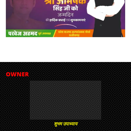
OWNER
शुभम उपाध्याय